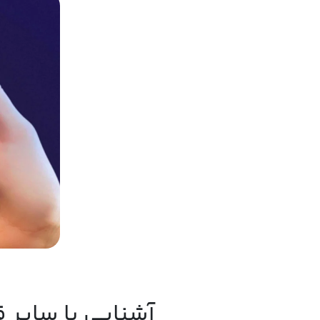
آشنایی با سایر ق