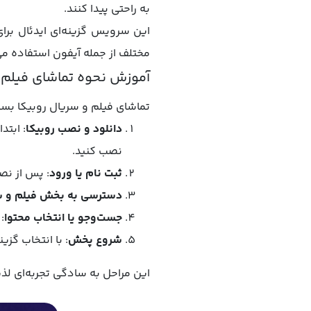
به راحتی پیدا کنند.
این سرویس گزینه‌ای ایدئال برا
مختلف از جمله آیفون استفاده می‌
آموزش نحوه تماشای فیلم و
تماشای فیلم و سریال روبیکا بسیا
دانلود و نصب روبیکا
: ابتد
نصب کنید.
ثبت نام یا ورود
: پس از نص
دسترسی به بخش فیلم و س
جست‌وجو یا انتخاب محتوا
:
شروع پخش
: با انتخاب گزی
این مراحل به سادگی تجربه‌ای لذت