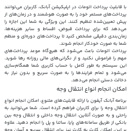
با قابلیت پرداخت اتومات در اپلیکیشن آبانک، کاربران می‌توانند
پرداخت‌های مستمر خود را به صورت هوشمند و در زمان‌های از
پیش تعیین‌شده تنظیم کنند. این ویژگی به شما این اجازه را
می‌دهد که برای پرداخت قبوض، اقساط و سایر هزینه‌ها،
زمان‌بندی دقیقی مشخص کنید تا پرداخت‌های دوره‌ای و منظم
شما به صورت خودکار انجام شوند.
پرداخت اتومات باعث می‌شود که هیچ‌گاه موعد پرداخت‌های
مهم را فراموش نکنید و از نگرانی‌های مالی روزانه رها شوید.
این سیستم به طور کامل با حساب کاربری شما همگام‌سازی
می‌شود و تمام فرایندها را به صورت سریع و بدون نیاز به
دخالت دستی انجام می‌دهد.
امکان انجام انواع انتقال وجه
برنامه آبانک آیفون با ارائه قابلیت‌های متنوع، امکان انجام انواع
انتقال وجه را برای کاربران فراهم کرده است. شما می‌توانید به
راحتی و به صورت آنلاین، انتقال وجه داخلی و انتقال وجه بین
بانکی از طریق سامانه‌های پایا، ساتنا و پل را انجام دهید. علاوه
بر این، امکان کارت به کارت نیز برای انتقال سریع و آسان وجه