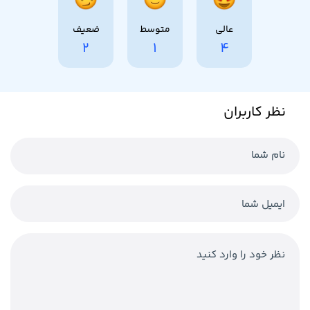
عالی
متوسط
ضعیف
2
1
4
نظر کاربران