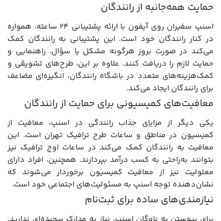
حمایت همه‌جانبه از رانندگان
اسنپ سفیران روی آیفون با ارائه پشتیبانی ۲۴ ساعته، همواره
در کنار رانندگان خود است. این پشتیبانی به رانندگان کمک
می‌کند در صورت بروز هرگونه مشکل یا سؤال، راهنمایی و
حمایت لازم را دریافت کنند. علاوه بر این، طرح‌های تشویقی و
کمک‌هزینه‌های متعدد در باشگاه رانندگان، انگیزه‌ای مضاعف
برای رانندگان ایجاد می‌کند.
معافیت‌های کمیسیونی برای حمایت از رانندگان
یکی دیگر از مزایای جذاب رانندگی در اسنپ، معافیت از
کمیسیون در مناطق و ساعات طرح ترافیک تهران است. این
معافیت به رانندگان کمک می‌کند در ساعات اوج ترافیک نیز
بتوانند به‌راحتی به کسب درآمد بپردازند. همچنین، افراد دارای
معلولیت نیز از معافیت کمیسیون برخوردار می‌شوند که
نشان‌دهنده توجه اسنپ به مسئولیت‌های اجتماعی خود است.
نیازمندی‌های ساده برای ثبت‌نام
برای پیوستن به ناوگان اسنپ، نیاز به مدارک پیچیده‌ای ندارید.