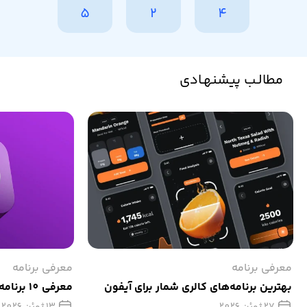
5
2
4
مطالـب پیشنهـادی
معرفی برنامه
معرفی برنامه
بهترین برنامه‌های کالری‌ شمار برای آیفون
معرفی 10 برنامه برتر پادکست برای آیفون
27 ژوئن 2026
13 ژوئن 2026