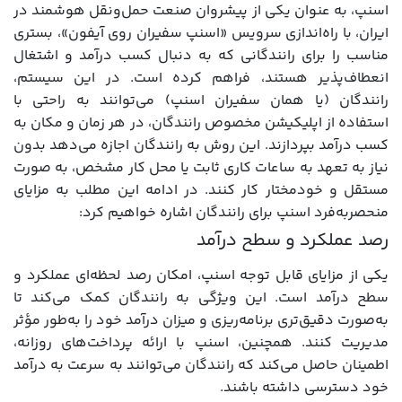
اسنپ، به عنوان یکی از پیشروان صنعت حمل‌ونقل هوشمند در
ایران، با راه‌اندازی سرویس «اسنپ سفیران روی آیفون»، بستری
مناسب را برای رانندگانی که به دنبال کسب درآمد و اشتغال
انعطاف‌پذیر هستند، فراهم کرده است. در این سیستم،
رانندگان (یا همان سفیران اسنپ) می‌توانند به راحتی با
استفاده از اپلیکیشن مخصوص رانندگان، در هر زمان و مکان به
کسب درآمد بپردازند. این روش به رانندگان اجازه می‌دهد بدون
نیاز به تعهد به ساعات کاری ثابت یا محل کار مشخص، به صورت
مستقل و خودمختار کار کنند. در ادامه این مطلب به مزایای
منحصربه‌فرد اسنپ برای رانندگان اشاره خواهیم کرد:
رصد عملکرد و سطح درآمد
یکی از مزایای قابل توجه اسنپ، امکان رصد لحظه‌ای عملکرد و
سطح درآمد است. این ویژگی به رانندگان کمک می‌کند تا
به‌صورت دقیق‌تری برنامه‌ریزی و میزان درآمد خود را به‌طور مؤثر
مدیریت کنند. همچنین، اسنپ با ارائه پرداخت‌های روزانه،
اطمینان حاصل می‌کند که رانندگان می‌توانند به سرعت به درآمد
خود دسترسی داشته باشند.