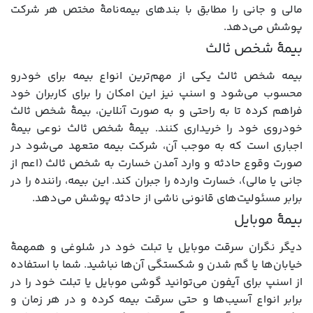
مالی و جانی را مطابق با بندهای بیمه‌نامۀ مختص هر شرکت
پوشش می‌دهد.
بیمۀ شخص ثالث
بیمه شخص ثالث یکی از مهم‌ترین انواع بیمه برای خودرو
محسوب می‌شود و اسنپ نیز این امکان را برای کاربران خود
فراهم کرده تا به راحتی و به صورت آنلاین، بیمۀ شخص ثالث
خودروی خود را خریداری کنند. بیمۀ شخص ثالث نوعی بیمۀ
اجباری است که به موجب آن، شرکت بیمه متعهد می‌شود در
صورت وقوع حادثه و وارد آمدن خسارت به شخص ثالث (اعم از
جانی یا مالی)، خسارت وارده را جبران کند. این بیمه، راننده را در
برابر مسئولیت‌های قانونی ناشی از حادثه پوشش می‌دهد.
بیمۀ موبایل
دیگر نگران سرقت موبایل یا تبلت خود در شلوغی و همهمۀ
خیابان‌ها یا گم شدن و شکستگی آن‌ها نباشید. شما با استفاده
از اسنپ برای آیفون می‌توانید گوشی موبایل یا تبلت خود را در
برابر انواع آسیب‌ها و حتی سرقت بیمه کرده و در هر زمان و