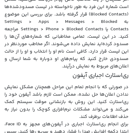
است شماره این فرد به طور ناخواسته در لیست مسدودشده‌ها
(Blocked Contacts) قرار گرفته باشد. برای بررسی این موضوع
به Settings > Apps > Messages > Blocked
Contacts یا Settings > Phone > Blocked Contacts مراجعه
کنید. در این لیست، تمامی مخاطبانی که شماره‌های آن‌ها را
مسدود کرده‌اید نمایش داده می‌شوند. اگر مخاطب موردنظر در
این لیست قرار دارد، کافی است نام او را انتخاب و او را از حالت
مسدودی خارج کنید که پیام‌های او دوباره به شما ارسال و
اعلان‌های مربوط به نمایش درآیند.
ری‌استارت اجباری آیفون
در صورتی که با انجام تمام این مراحل همچنان مشکل نمایش
ندادن اعلان‌ها حل نشده، ممکن است لازم باشد آیفون خود را
ری‌استارت کنید. این روش به بازنشانی موقت سیستم کمک
می‌کند و می‌تواند مشکلات نرم‌افزاری کوچک را بدون نیاز به
حذف اطلاعات برطرف کند.
برای انجام ری‌استارت اجباری در آیفون‌های مجهز به Face ID،
ابتدا دکمه افزایش صدا را فشار دهید و سریع رها کنید، سپس