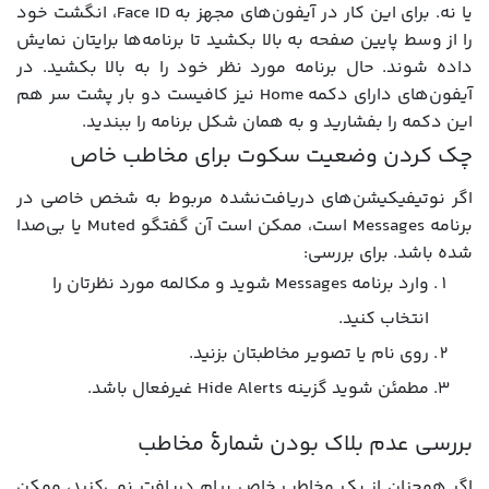
یا نه. برای این کار در آیفون‌های مجهز به Face ID، انگشت خود
را از وسط پایین صفحه به بالا بکشید تا برنامه‌ها برایتان نمایش
داده شوند. حال برنامه مورد نظر خود را به بالا بکشید. در
آیفون‌های دارای دکمه Home نیز کافیست دو بار پشت سر هم
این دکمه را بفشارید و به همان شکل برنامه را ببندید.
چک کردن وضعیت سکوت برای مخاطب خاص
اگر نوتیفیکیشن‌های دریافت‌نشده مربوط به شخص خاصی در
برنامه Messages است، ممکن است آن گفتگو Muted یا بی‌صدا
شده باشد. برای بررسی:
وارد برنامه Messages شوید و مکالمه مورد نظرتان را
انتخاب کنید.
روی نام یا تصویر مخاطبتان بزنید.
مطمئن شوید گزینه Hide Alerts غیرفعال باشد.
بررسی عدم بلاک بودن شمارۀ مخاطب
اگر همچنان از یک مخاطب خاص پیام دریافت نمی‌کنید، ممکن