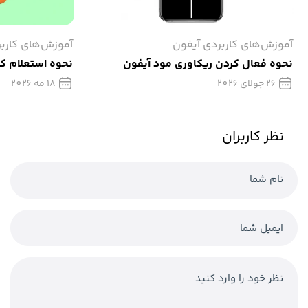
آموزش‌های کاربردی آیفون
آموزش‌های کارب
نحوه فعال کردن ریکاوری مود آیفون
نحوه استعلام کال
26 جولای 2026
18 مه 2026
نظر کاربران