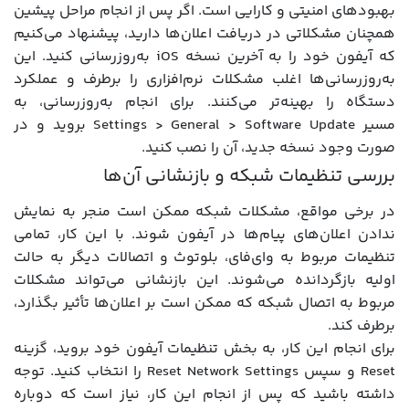
بهبودهای امنیتی و کارایی است. اگر پس از انجام مراحل پیشین
همچنان مشکلاتی در دریافت اعلان‌ها دارید، پیشنهاد می‌کنیم
که آیفون خود را به آخرین نسخه iOS به‌روزرسانی کنید. این
به‌روزرسانی‌ها اغلب مشکلات نرم‌افزاری را برطرف و عملکرد
دستگاه را بهینه‌تر می‌کنند. برای انجام به‌روزرسانی، به
مسیر Settings > General > Software Update بروید و در
صورت وجود نسخه جدید، آن را نصب کنید.
بررسی تنظیمات شبکه و بازنشانی آن‌ها
در برخی مواقع، مشکلات شبکه ممکن است منجر به نمایش
ندادن اعلان‌های پیام‌ها در آیفون شوند. با این کار، تمامی
تنظیمات مربوط به وای‌فای، بلوتوث و اتصالات دیگر به حالت
اولیه بازگردانده می‌شوند. این بازنشانی می‌تواند مشکلات
مربوط به اتصال شبکه که ممکن است بر اعلان‌ها تأثیر بگذارد،
برطرف کند.
برای انجام این کار، به بخش تنظیمات آیفون خود بروید، گزینه
Reset و سپس Reset Network Settings را انتخاب کنید. توجه
داشته باشید که پس از انجام این کار، نیاز است که دوباره