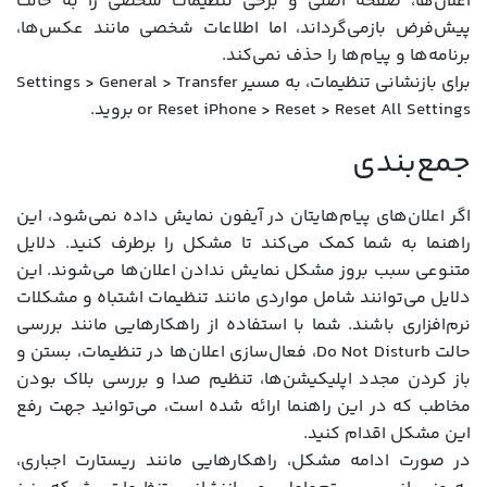
اعلان‌ها، صفحه اصلی و برخی تنظیمات شخصی را به حالت
پیش‌فرض بازمی‌گرداند، اما اطلاعات شخصی مانند عکس‌ها،
برنامه‌ها و پیام‌ها را حذف نمی‌کند.
برای بازنشانی تنظیمات، به مسیر Settings > General > Transfer
or Reset iPhone > Reset > Reset All Settings بروید.
جمع‌بندی
اگر اعلان‌های پیام‌هایتان در آیفون نمایش داده نمی‌شود، این
راهنما به شما کمک می‌کند تا مشکل را برطرف کنید. دلایل
متنوعی سبب بروز مشکل نمایش ندادن اعلان‌ها می‌شوند. این
دلایل می‌توانند شامل مواردی مانند تنظیمات اشتباه و مشکلات
نرم‌افزاری باشند. شما با استفاده از راهکارهایی مانند بررسی
حالت Do Not Disturb، فعال‌سازی اعلان‌ها در تنظیمات، بستن و
باز کردن مجدد اپلیکیشن‌ها، تنظیم صدا و بررسی بلاک بودن
مخاطب که در این راهنما ارائه شده است، می‌توانید جهت رفع
این مشکل اقدام کنید.
در صورت ادامه مشکل، راهکارهایی مانند ریستارت اجباری،