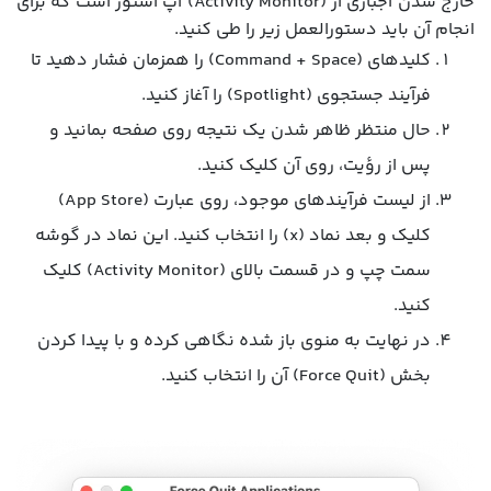
خارج شدن اجباری از (Activity Monitor) اپ استور است که برای
انجام آن باید دستورالعمل زیر را طی کنید.
کلیدهای (Command + Space) را همزمان فشار دهید تا
فرآیند جستجوی (Spotlight) را آغاز کنید.
حال منتظر ظاهر شدن یک نتیجه روی صفحه بمانید و
پس از رؤیت، روی آن کلیک کنید.
از لیست فرآیندهای موجود، روی عبارت (App Store)
کلیک و بعد نماد (x) را انتخاب کنید. این نماد در گوشه
سمت چپ و در قسمت بالای (Activity Monitor) کلیک
کنید.
در نهایت به منوی باز شده نگاهی کرده و با پیدا کردن
بخش (Force Quit) آن را انتخاب کنید.