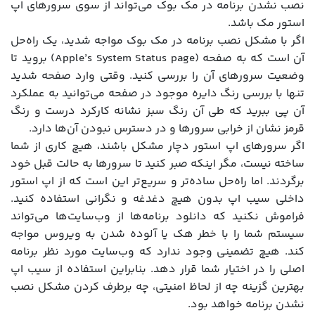
نصب نشدن برنامه در مک بوک می‌تواند از سوی سرورهای اپ
استور مک باشد.
اگر با مشکل نصب برنامه در مک بوک مواجه شدید، یک راه‌حل
آن است که به صفحه (Apple’s System Status page) بروید تا
وضعیت سرورهای آن را بررسی کنید. وقتی وارد صفحه شدید
تنها با بررسی رنگ دایره‌ موجود در صفحه می‌توانید به عملکرد
آن پی ببرید که طی آن رنگ سبز نشانه کارکرد درست و رنگ
قرمز نشان از خرابی سرورها و در دسترس نبودن آن‌ها دارد.
اگر سرورهای اپ استور دچار مشکل باشند، هیچ کاری از شما
ساخته نیست، مگر اینکه صبر کنید تا سرورها به حالت قبل خود
برگردند. اما راه‌حل ساده‌تر و سریع‌تر این است که از اپ استور
داخلی سیب اپ بدون هیچ دغدغه و نگرانی استفاده کنید.
فراموش نکنید که دانلود برنامه‌ها از وب‌سایت‌ها می‌تواند
سیستم شما را با خطر هک یا آلوده شدن به ویروس مواجه
کند. هیچ تضمینی وجود ندارد که وب‌سایت مورد نظر برنامه
اصلی را در اختیار شما قرار دهد. بنابراین استفاده از سیب اپ
بهترین گزینه چه از لحاظ امنیتی، چه برطرف کردن مشکل نصب
نشدن برنامه خواهد بود.