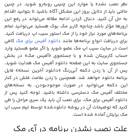
نظر نصب نشد» یا موارد این چنینی روبه‌رو شوید. در چنین
حالتی باید از دلایل بروز این مشکل آگاه باشید تا بتوانید اقدام
به حل آن کنید. دنبال کردن ادامه مقاله می‌تواند در رفع این
ارورها مؤثر باشد.چنانچه کاربر مک بوک هستید می‌توانید تمام
برنامه‌های مورد نیاز خود را از مک استور سیب اپ دریافت کنید.
برای دریافت انواع برنامه‌ها مانند
دانلود آفیس برای مک
کافی
است در سایت سیب اپ مک عضو شوید یا اگر عضو هستید وارد
حساب کاربریتان شده و با جستجوی «آفیس مک» در بخش
جستجوی سایت به این صفحه دانلود آفیس مک هدایت شوید.
پس از آن با زدن دکمه آبی‌رنگ «دانلود آخرین نسخه» فایل
برنامه دانلود خواهد شد. همچنین با زدن علامت فلش در کنار
این دکمه می‌توانید در صورت موجودبودن، به نسخه‌های
مختلف آفیس مک دسترسی داشته باشید. توجه کنید پس از
دانلود آفیس برای مک، برای نصب آن باید یک سری مراحل را طی
کنید که توضیحات آن در پوشه دانلودشده توسط تیم سیب اپ
مک برایتان آماده شده است.
علت نصب نشدن برنامه در آی مک