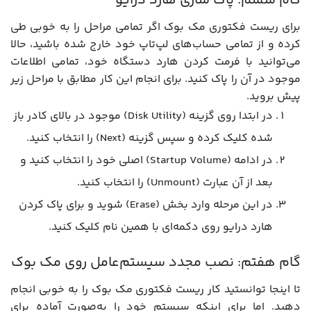
گام ششم: پاک سازی هارد درایو
برای ریست فکتوری مک بوک اگر تمامی مراحل را به خوبی طی
کرده و از تمامی حساب‌های لپ‌تاپ خود خارج شده باشید، حالا
می‌توانید با فرمت کردن هارد دستگاه خود، تمامی اطلاعات
موجود در آن را پاک کنید. برای انجام این کار مطابق با مراحل زیر
پیش بروید.
در ابتدا روی گزینه (Disk Utility) موجود در بالای کادر باز
شده کلیک کرده و سپس گزینه (Next) را انتخاب کنید.
در ادامه (Startup Volume) اصلی خود را انتخاب کنید و
بعد از آن عبارت (Unmount) را انتخاب کنید.
در این مرحله وارد بخش (Erase) شوید و برای پاک کردن
هارد درایو روی دکمه‌ای با همین نام کلیک کنید.
گام هفتم: نصب مجدد سیستم‌عامل روی مک بوک
تا اینجا توانستید کار ریست فکتوری مک بوک را به خوبی انجام
دهید. اما برای اینکه سیستم خود را به‌صورت آماده برای