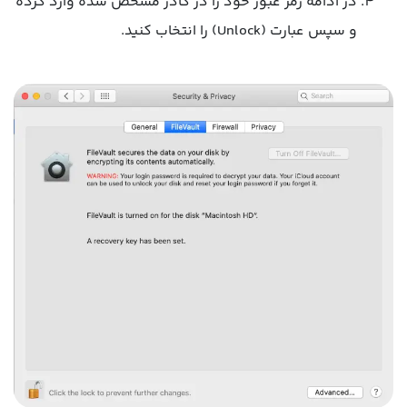
در ادامه رمز عبور خود را در کادر مشخص شده وارد کرده
و سپس عبارت (Unlock) را انتخاب کنید.