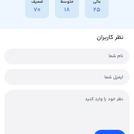
عالی
متوسط
ضعیف
70
18
25
نظر کاربران