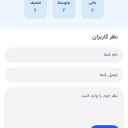
عالی
متوسط
ضعیف
6
2
2
نظر کاربران