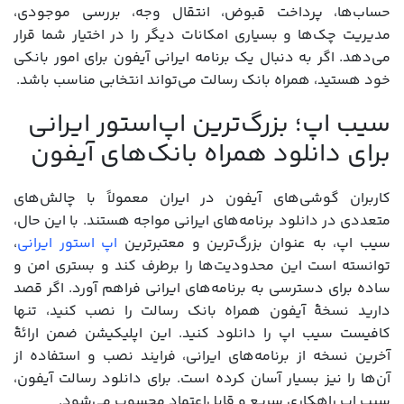
حساب‌ها، پرداخت قبوض، انتقال وجه، بررسی موجودی،
مدیریت چک‌ها و بسیاری امکانات دیگر را در اختیار شما قرار
می‌دهد. اگر به دنبال یک برنامه ایرانی آیفون برای امور بانکی
خود هستید، همراه بانک رسالت می‌تواند انتخابی مناسب باشد.
سیب اپ؛ بزرگ‌ترین اپ‌استور ایرانی
برای دانلود همراه بانک‌های آیفون
کاربران گوشی‌های آیفون در ایران معمولاً با چالش‌های
متعددی در دانلود برنامه‌های ایرانی مواجه هستند. با این حال،
سیب اپ، به عنوان بزرگ‌ترین و معتبرترین
اپ استور ایرانی
،
توانسته است این محدودیت‌ها را برطرف کند و بستری امن و
ساده برای دسترسی به برنامه‌های ایرانی فراهم آورد. اگر قصد
دارید نسخۀ آیفون همراه بانک رسالت را نصب کنید، تنها
کافیست سیب اپ را دانلود کنید. این اپلیکیشن ضمن ارائۀ
آخرین نسخه از برنامه‌های ایرانی، فرایند نصب و استفاده از
آن‌ها را نیز بسیار آسان کرده است. برای دانلود رسالت آیفون،
سیب اپ راهکاری سریع و قابل‌اعتماد محسوب می‌شود.