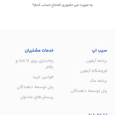
به صورت غیر حضوری افتتاح حساب کنم؟
سیب اپ
خدمات مشتریان
برنامه آیفون
راه‌اندازی روی iOS 16 و
بالاتر
فروشگاه آیفون
قوانین خرید
برنامه مک
پنل توسعه دهندگان
پنل توسعه دهندگان
پرسش‌های متداول