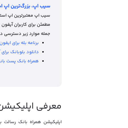
سیب اپ، بزرگ‌ترین اپ اس
سیب اپ معتبرترین اپ استور
مطمئن برای کاربران آیفون 
جمله موارد زیر دسترسی دا
برنامه بله براي ايفون
دانلود بلوبانک برای 
همراه بانک پست بانک
معرفی اپلیکیشن 
اپلیکیشن همراه بانک رسالت به