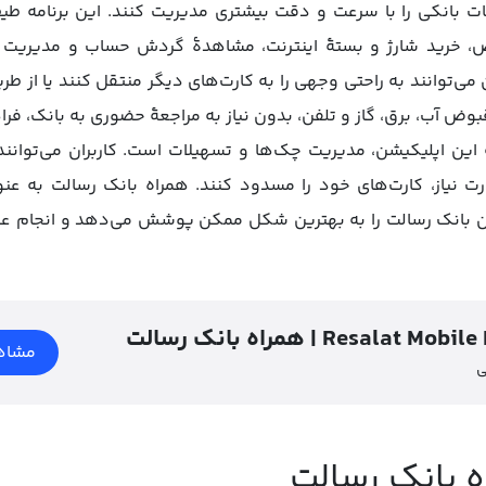
ت بانکی را با سرعت و دقت بیشتری مدیریت کنند. این برنامه طیف
ض، خرید شارژ و بستۀ اینترنت، مشاهدۀ گردش حساب و مدیریت 
 می‌توانند به راحتی وجهی را به کارت‌های دیگر منتقل کنند یا از طری
وض آب، برق، گاز و تلفن، بدون نیاز به مراجعۀ حضوری به بانک، ف
 این اپلیکیشن، مدیریت چک‌ها و تسهیلات است. کاربران می‌توانند
رت نیاز، کارت‌های خود را مسدود کنند. همراه بانک رسالت به عن
 بانک رسالت را به بهترین شکل ممکن پوشش می‌دهد و انجام عملیا
ک رسالت | Resalat Mobile Bank
مشاه
ی
ه بانک رسالت