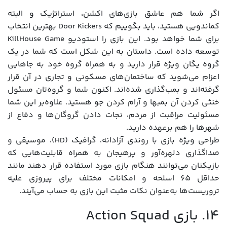
اگر شما هم عاشق بازی‌های اکشن، استراتژیک و البته
کماندویی هستید، باید بگوییم که Door Kickers بهترین انتخاب
برای شما خواهد بود. این بازی را استودیو KillHouse Game
توسعه داده است. داستان به این شکل است که شما در یک
گروه یگان ویژه قرار دارید و به همراه گروه خود به جاهایی
اعزام می‌شوید که ساختمان‌های مسکونی و تجاری در آن قرار
گرفته‌اند و بمب‌گذاری‌ شده‌اند. اکنون شما و گروه‌تان مسئول
خنثی کردن آن بمب‎ها و آرام کردن جو هستید. علاوه‌بر این شما
مسئولیت مراقبت از مردم، نجات دادن گروگان‌ها و دفاع از
شهرها را هم بر‌عهده دارید.
طراحی ویژه بازی با روندی آزادانه، گرافیک (HD)، موسیقی و
صداگذاری دلهره‌آور و پرهیجان به همراه قابلیت‌هایی که
بازیکنان می‌توانند هنگام بازی مورد استفاده قرار دهند مانند
حداقل 65 اسلحه و امکانات مختلف برای پیروزی علیه
تروریست‌ها به‌عنوان نکات مثبت این بازی به حساب می‌آیند.
14. بازی Action Squad