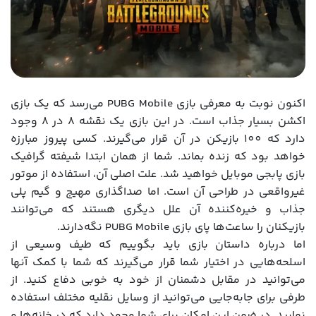
اکنون نوبت به معرفی بازی PUBG Mobile می‌رسد که یک بازی
اکشن بسیار جذاب است. در این بازی یک نقشه 8 در 8 وجود
دارد که 100 بازیکن در آن قرار می‌گیرند. کسی پیروز مبارزه
خواهد بود که زنده بماند. شما از همان ابتدا شیفته گرافیک
بازی پابجی موبایل خواهید شد. علت اصلی آن، استفاده از موتور
غیرواقعی در طراحی آن است. اما صداگذاری مهیج و گیم پلی
جذاب و خیره‌کننده آن علل دیگری هستند که می‌توانند
بازیکنان را ساعت‌ها پای بازی PUBG Mobile نگه‌دارند.
اما درباره داستان بازی باید بگوییم که طیف وسیعی از
اسلحه‌هایی در اختیار شما قرار می‌گیرند که شما با کمک آنها
می‌توانید در مقابل دشمنان از خود به خوبی دفاع کنید. از
طرفی برای جابه‌جایی می‌توانید از وسایل نقلیه مختلف استفاده
نمایید. در ضمن این امکان برای شما وجود دارد که در خانه‌ها و