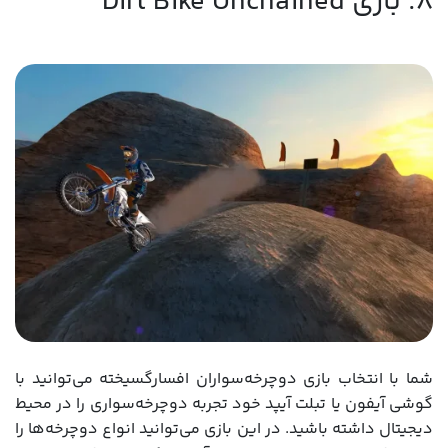
8. بازی Dirt Bike Unchained
شما با انتخاب بازی دوچرخه‌سواران افسارگسیخته می‌توانید با
گوشی آیفون یا تبلت آیپد خود تجربه دوچرخه‌سواری را در محیط
دیجیتال داشته باشید. در این بازی می‌توانید انواع دوچرخه‌ها را