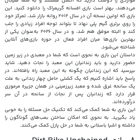
مواردی را دوست دارید که اکشن هستند و به شما هیجان
می‌دهند، بهتر است بازی افسانه گریمراک را دانلود کنید. این
بازی که اولین نسخه آن در سال 2012 روانه بازار شد، تمرکز خود
را روی برتری گیم پلی نهاد تا بتواند توجه افراد زیادی را جلب
کند و البته موفق هم شد، و در سال ۲۰۲۶ به‌عنوان یکی از
بهترین بازی‌ها میان افراد فعال در حوزه بازی‌های آنلاین
شناخته می‌شود.
داستان این بازی به نحوی است که شما در معبدی در زیر زمین
حضور دارید و باید زندانیان این معبد را نجات دهید. شاید
بپرسید که این زندانیان چگونه به این معبد راه یافته‌اند. در
پاسخ باید اشاره کنیم که یک کشتی حامل چهار زندانی به علت
یک سانحه غرق شده و معبد زیرزمینی در همان جزیره مرموزی
قرار دارد که زندانیان پس از نجات از سانحه در آن سر
درآورده‌اند.
این بازی به شما کمک می‌کند که تکنیک حل مسئله را به خوبی
یاد بگیرید. به نحوی که امکان ساختن بمب‌های گوناگون را
داشته و اشیا باستانی به شما در حل پازل کمک می‌کنند.