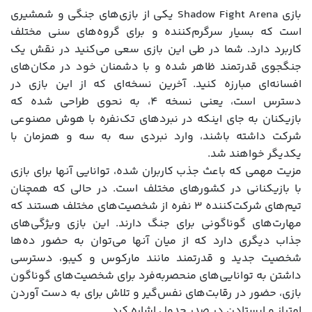
بازی Shadow Fight Arena یکی از بازی‌‌های جنگی و شمشیری
است که بسیار سرگرم‌کننده و برای گروه‌های سنی مختلف
کاربرد دارد. شما در طی این بازی سعی می‌کنید در نقش یک
جنگجوی قدرتمند ظاهر شده و با دشمنان خود در مکان‌های
افسانه‌ای مبارزه کنید. آخرین نسخه‌ای که از این بازی در
دسترس است، یعنی نسخه 4، به نحوی طراحی شده که
بازیکنان به جای اینکه در نبردهای تک‌نفره با هوش مصنوعی
شرکت داشته باشند، وارد نبردی سه به سه و همزمان با
یکدیگر خواهند شد.
مزیت مهمی که باعث جذب کاربران شده، توانایی آنها برای بازی
با بازیکنانی در کشورهای مختلف است. در حالی که همچنان
تیم‌های شرکت‌کننده 3 نفره از شخصیت‌های مختلف هستند که
مهارت‌های گوناگونی برای جنگ دارند. این بازی ویژگی‌های
جذاب دیگری دارد که از میان آنها می‌توان به حضور ده‌ها
شخصیت جدید و قدرتمند مانند مارکوس و کیبو، دسترسی
داشتن به توانایی‌های منحصربه‌فرد برای شخصیت‌های گوناگون
بازی، حضور در رقابت‌های نفس‌گیر و تلاش برای به دست آوردن
امتیاز و ایستادن در صدر جدول اشاره کرد.