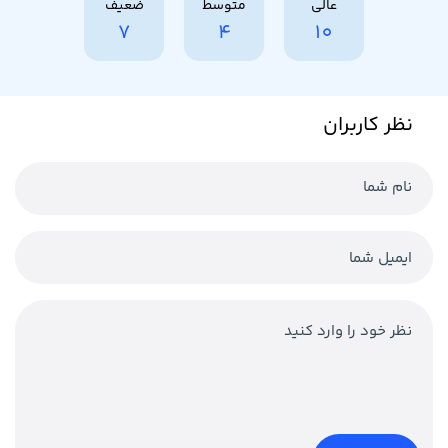
عالی
متوسط
ضعیف
7
4
10
نظر کاربران