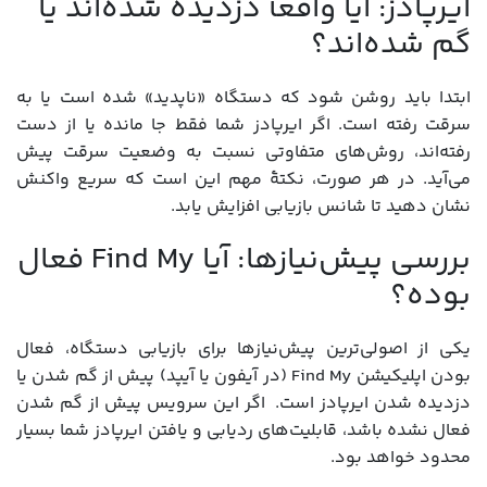
ایرپادز: آیا واقعاً دزدیده شده‌اند یا
گم شده‌اند؟
ابتدا باید روشن شود که دستگاه «ناپدید» شده است یا به
سرقت رفته است. اگر ایرپادز شما فقط جا مانده یا از دست
رفته‌اند، روش‌های متفاوتی نسبت به وضعیت سرقت پیش
می‌آید. در هر صورت، نکتهٔ مهم این است که سریع واکنش
نشان دهید تا شانس بازیابی افزایش یابد.
بررسی پیش‌نیازها: آیا Find My فعال
بوده؟
یکی از اصولی‌ترین پیش‌نیازها برای بازیابی دستگاه، فعال
بودن اپلیکیشن Find My (در آیفون یا آیپد) پیش از گم شدن یا
دزدیده شدن ایرپادز است. اگر این سرویس پیش از گم شدن
فعال نشده باشد، قابلیت‌های ردیابی و یافتن ایرپادز شما بسیار
محدود خواهد بود.