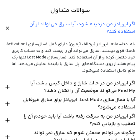
سوالات متداول
اگر ایرپادز من دزدیده شود، آیا سارق می‌تواند از آن
استفاده کند؟
بله. متاسفانه، ایرپادز (برخلاف آیفون) دارای قفل فعال‌سازی (Activation
Lock) قوی نیستند. سارق می‌تواند آن را ریست کند و به حساب کاربری
خود متصل کرده و از آن استفاده کند. فعال‌سازی Lost Mode تنها یک
پیام هشدار روی دستگاه‌های اپل سارق یا یابنده نمایش می‌دهد، اما
مانع کامل استفاده نمی‌شود.
اگر ایرپادز من در حالت شارژ و داخل کیس باشد، آیا
Find My می‌تواند موقعیت آن را نشان دهد؟
آیا با فعال‌سازی Lost Mode، ایرپادز برای سارق غیرقابل
استفاده می‌شود؟
اگر ایرپادز من به سرقت رفته باشد، آیا باید خودم آن را
تعقیب و بازیابی کنم؟
چگونه می‌توانم مطمئن شوم که سارق نمی‌تواند