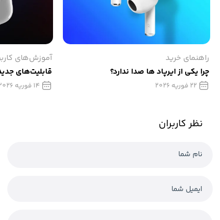
راهنمای خرید
آموزش‌های کارب
چرا یکی از ایرپاد ها صدا ندارد؟
قابلیت‌های جدید ایرپ
22 فوریه 2026
14 فوریه 2026
نظر کاربران