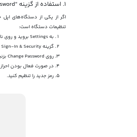
۱. استفاده از گزینه “Forgot Password” در iPhone ،iPad یا Mac
اگر از یکی از دستگاه‌های اپل خ
تنظیمات دستگاه است:
به Settings بروید و روی نام خود ضربه بزنید.
گزینه Sign-In & Security را انتخاب کنید.
روی Change Password بزنید.
در صورت فعال بودن احراز ه
رمز جدید را تنظیم کنید.