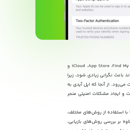
اپل آیدی کلید ورود به دنیای اپل است. بدون آن، دسترسی به سرویس‌های مهمی مانند iCloud ،App Store ،Find My iPhone و
د باعث نگرانی زیادی شود، زیرا
می‌رود. از آنجا که اپل آیدی به
 و ایجاد مشکلات امنیتی منجر
 با استفاده از روش‌های مختلف،
وه بر بررسی روش‌های بازیابی،