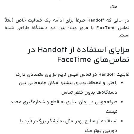
مک
در حالی که Handoff صرفاً برای ادامه یک فعالیت خاص (مثلاً
تماس FaceTime یا مرور وب) بین دو دستگاه طراحی شده
است.
مزایای استفاده از Handoff در
تماس‌های FaceTime
قابلیت Handoff در تماس فیس تایم مزایای متعددی دارد:
راحتی و انعطاف‌پذیری بیشتر: امکان جابه‌جایی بین
دستگاه‌ها بدون قطع تماس
صرفه‌جویی در زمان: نیازی به قطع و شماره‌گیری مجدد
نیست
استفاده از منابع بهتر: مثل نمایشگر بزرگ‌تر آیپد یا
دوربین بهتر مک