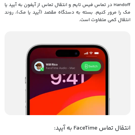
Handoff در تماس فیس تایم و انتقال تماس از آیفون به آیپد یا
مک را مرور کنیم. بسته به دستگاه مقصد (آیپد یا مک)، روند
انتقال کمی متفاوت است.
انتقال تماس FaceTime به آیپد: