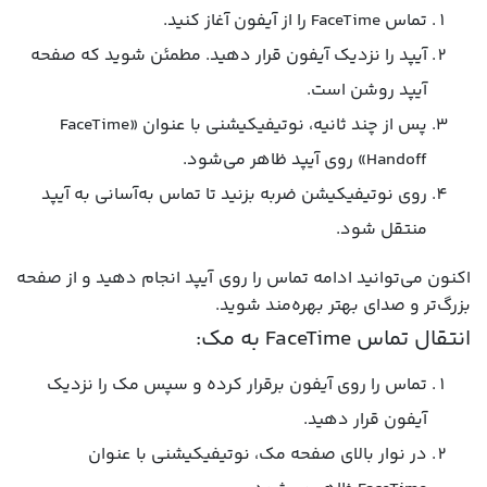
تماس FaceTime را از آیفون آغاز کنید.
آیپد را نزدیک آیفون قرار دهید. مطمئن شوید که صفحه
آیپد روشن است.
پس از چند ثانیه، نوتیفیکیشنی با عنوان «FaceTime
Handoff» روی آیپد ظاهر می‌شود.
روی نوتیفیکیشن ضربه بزنید تا تماس به‌آسانی به آیپد
منتقل شود.
اکنون می‌توانید ادامه تماس را روی آیپد انجام دهید و از صفحه
بزرگ‌تر و صدای بهتر بهره‌مند شوید.
انتقال تماس FaceTime به مک:
تماس را روی آیفون برقرار کرده و سپس مک را نزدیک
آیفون قرار دهید.
در نوار بالای صفحه مک، نوتیفیکیشنی با عنوان