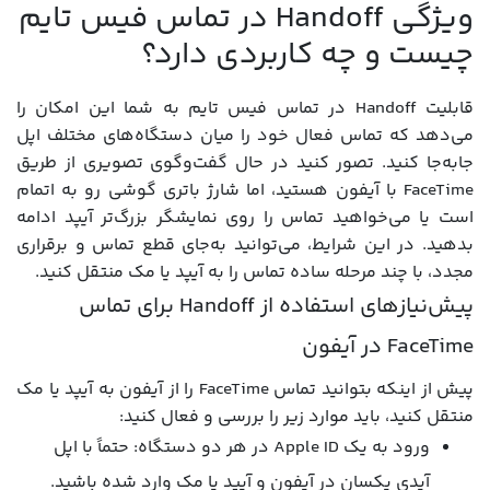
ویژگی Handoff در تماس فیس تایم
چیست و چه کاربردی دارد؟
قابلیت Handoff در تماس فیس تایم به شما این امکان را
می‌دهد که تماس فعال خود را میان دستگاه‌های مختلف اپل
جابه‌جا کنید. تصور کنید در حال گفت‌وگوی تصویری از طریق
FaceTime با آیفون هستید، اما شارژ باتری گوشی رو به اتمام
است یا می‌خواهید تماس را روی نمایشگر بزرگ‌تر آیپد ادامه
بدهید. در این شرایط، می‌توانید به‌جای قطع تماس و برقراری
مجدد، با چند مرحله ساده تماس را به آیپد یا مک منتقل کنید.
پیش‌نیازهای استفاده از Handoff برای تماس
FaceTime در آیفون
پیش از اینکه بتوانید تماس FaceTime را از آیفون به آیپد یا مک
منتقل کنید، باید موارد زیر را بررسی و فعال کنید:
ورود به یک Apple ID در هر دو دستگاه: حتماً با اپل
آیدی یکسان در آیفون و آیپد یا مک وارد شده باشید.