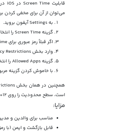
قابل
می‌توان از آن برای مخفی کردن برنا
به Settings آیفون بروید.
گزینه Screen Time را انتخاب کرده و در صورت غیرفعال بودن، آن را روشن کنید.
اگر قبلاً رمز عبوری برای Screen Time تنظیم نکرده‌اید، حالا آن را تعیین کنید.
وارد بخش Content & Privacy Restrictions شوید.
گزینه Allowed Apps را انتخاب کنید.
با خاموش کردن گزینه مربو
است، سطح محدودیت را روی ۱۲+ بگذارید تا آن برنامه ناپدید شود.
مزایا:
مناسب برای والدین و مدیر
قابل بازگشت و ایمن (با رمز