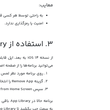
معایب:
به راحتی توسط هر کسی ق
امنیت یا رمزگذاری ندارد.
۳. استفاده از App Library برای مخفی کردن برنامه ها در آیفون
می‌توانید برنامه‌ها را از صفحه اصلی حذف کنید، اما آن‌ها را در brary
روی برنامه مورد نظر لمس 
گزینه Remove App را انتخاب کنید.
سپس Remove from Home Screen را بزنید.
برنامه 
به سمت چپ بکشید تا App Library ظاهر شود. از آنجا می‌توانید برنامه را اجرا یا با جستجو سریع‌تر پیدا کنید.