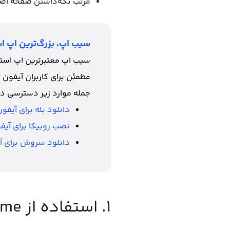
مرتب نگه‌داشتن صفحه اص
سیب اپ، بزرگ‌ترین اپ اس
سیب اپ معتبرترین اپ استور
مطمئن برای کاربران آیفون 
جمله موارد زیر دسترسی دا
دانلود بله برای آیفو
نصب روبیکا برای آیف
دانلود سروش برای آ
۱. استفاده از Screen Time برای مخفی کردن برنامه ها در آیفون