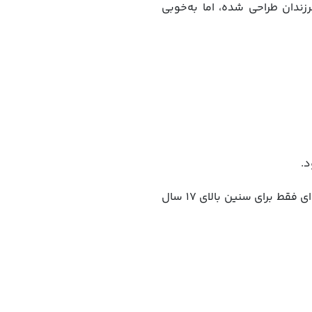
ترسی فرزندان طراحی شده، اما به‌خوبی
د.
همچنین در همان بخش Content Restrictions، می‌توانید محدودیت سنی اعمال کنید. مثلاً اگر برنامه‌ای فقط برای سنین بالای ۱۷ سال