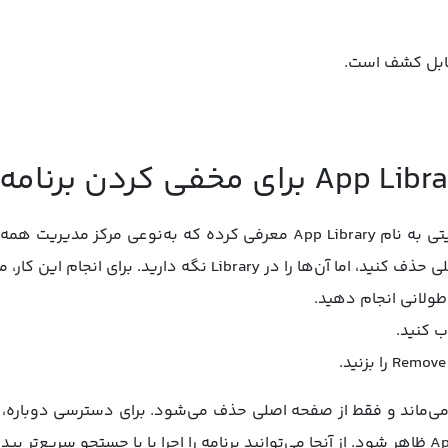
ابل کشف است.
از نسخه iOS 14 به بعد، اپل قابلیتی به نام App Library معرفی کرده که ب
Li نگه دارید. برای انجام این کار، مراحل زیر را دنبال کنید:
طولانی انجام دهید.
حالا در App Library باقی می‌ماند و فقط از صفحه اصلی حذف می‌شود. برای دسترسی