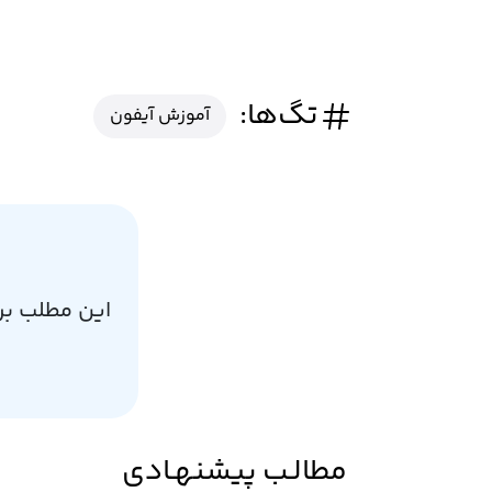
تگ‌ها:
آموزش آیفون
این مطلب بر
مطالـب پیشنهـادی