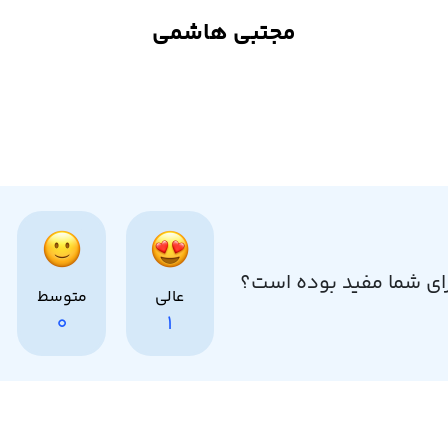
مجتبی هاشمی
ای شما مفید بوده است؟
عالی
متوسط
0
1