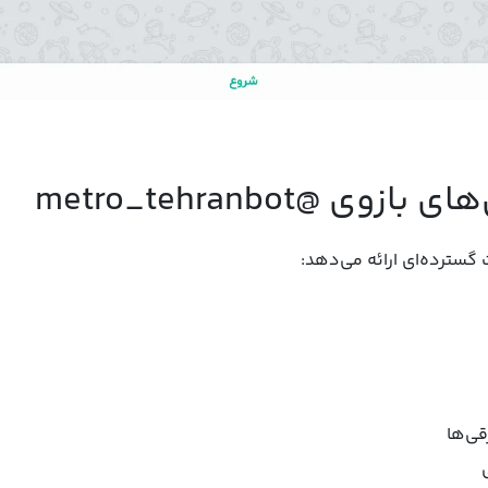
ی @metro_tehranbot
 گسترده‌ای ارائه می‌دهد:
قی‌ها