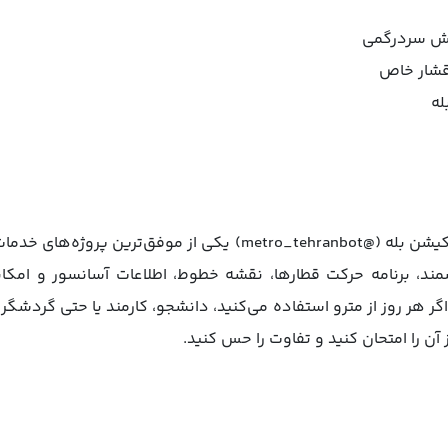
هش سردرگمی
اقشار خاص
له
بازوی مترو تهران و حومه در اپلیکیشن بله (@metro_tehranbot) یکی
مند، برنامه حرکت قطارها، نقشه خطوط، اطلاعات آسانسور و امکانا
ر هر روز از مترو استفاده می‌کنید، دانشجو، کارمند یا حتی گردشگر 
 را امتحان کنید و تفاوت را حس کنید.