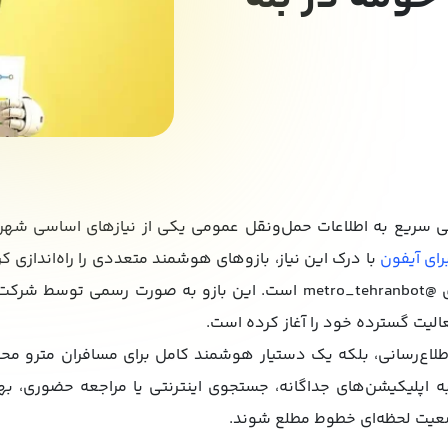
ی سریع به اطلاعات حمل‌ونقل عمومی یکی از نیازهای اساسی شهرون
رای آیفون
با درک این نیاز، بازوهای هوشمند متعددی را راه‌اندازی کر
بازوی مترو تهران و حومه با آیدی @metro_tehranbot است. این بازو به صو
 اطلاع‌رسانی، بلکه یک دستیار هوشمند کامل برای مسافران مترو مح
ه اپلیکیشن‌های جداگانه، جستجوی اینترنتی یا مراجعه حضوری، بهت
ضعیت لحظه‌ای خطوط مطلع شوند.