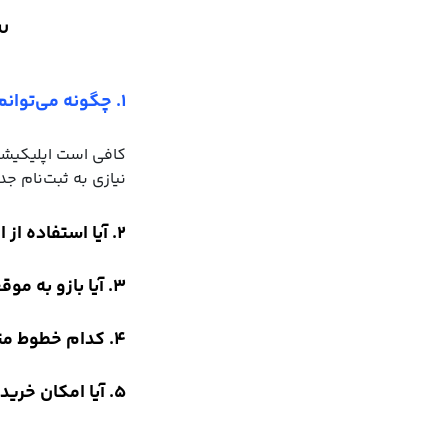
س
۱. چگونه می‌توانم از بازوی مترو تهران و حومه در بله استفاده کنم؟
نیازی به ثبت‌نام جد
۲. آیا استفاده از این بازو کاملاً رایگان است؟
۳. آیا بازو به موقعیت مکانی (GPS) من دسترسی نیاز دارد؟
۴. کدام خطوط مترو را پوشش می‌دهد؟
۵. آیا امکان خرید بلیت یا شارژ کارت مترو از طریق این بازو وجود دارد؟