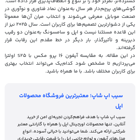
گسترده‌تر، تمرکز خود را بر تنوع و انعطاف‌پذیری قرار داده است.
گوشی‌های پرچم‌دار هر سال به‌عنوان نماد فناوری و نوآوری در
صنعت موبایل معرفی می‌شوند و انتخاب میان آن‌ها معمولاً
یکی از دشوارترین تصمیم‌ها برای کاربران است. سال ۲۰۲۵ نیز از
این قاعده مستثنا نیست و اپل و سامسونگ به‌عنوان دو رقیب
دیرینه و تأثیرگذار، بار دیگر در خط مقدم این رقابت قرار
گرفته‌اند.
در این مقاله، به مقایسه آیفون 16 پرو مکس با S25 اولترا
می‌پردازیم تا مشخص شود کدام‌یک می‌تواند انتخاب بهتری
برای کاربران مختلف باشد. با ما همراه باشید.
سیب اپ شاپ؛ معتبرترین فروشگاه محصولات
اپل
سیب اپ شاپ با هدف فراهم‌کردن تجربه‌ای امن از خرید
آنلاین، تنها محصولات اورجینال اپل را همراه با گارانتی معتبر
شرکتی ارائه می‌کند. شما می‌توانید با خیالی آسوده، انواع
مدل‌های آیفون‌ و لوازم جانبی اپل را با قیمت رقابتی خریداری