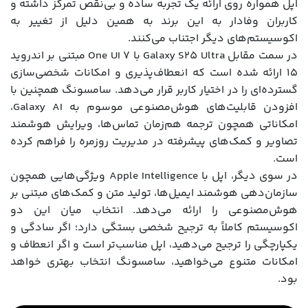
اپل همواره روی ارائه یک تجربه ساده و بی‌نقص تمرکز داشته و
کاربران وفادار به این برند به همین دلیل از تغییر به
اکوسیستم‌های دیگر اجتناب می‌کنند.
در سمت مقابل Galaxy S25 Ultra با One UI 7 مبتنی بر اندروید
۱۵ ارائه شده است که انعطاف‌پذیری و امکانات شخصی‌سازی
گسترده‌ای را در اختیار کاربر قرار می‌دهد. سامسونگ همچنین با
افزودن قابلیت‌های هوش‌مصنوعی موسوم به Galaxy AI،
امکاناتی همچون ترجمه هم‌زمان تماس‌ها، ویرایش هوشمند
تصاویر و کمک‌های پیشرفته در مدیریت روزمره را فراهم کرده
است.
در سوی دیگر، اپل با Apple Intelligence ویژگی‌هایی همچون
سازمان‌دهی هوشمند ایمیل‌ها، تولید متن و کمک‌های مبتنی بر
هوش‌مصنوعی را ارائه می‌دهد. انتخاب میان این دو
اکوسیستم کاملاً به ترجیح شخصی بستگی دارد؛ اگر سادگی و
یکپارچگی را ترجیح می‌دهید، اپل مناسب‌تر است و اگر انعطاف و
امکانات متنوع می‌خواهید، سامسونگ انتخاب بهتری خواهد
بود.