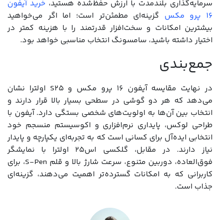
سرمایه‌گذاری بلندمدت با ارزش حفظ‌شده هستید،
خرید آیفون
16 پرو مکس
گزینه‌ای مطمئن‌تر است؛ اما اگر می‌خواهید
بیشترین امکانات و سخت‌افزار قدرتمند را با هزینه کمتر در
اختیار داشته باشید، سامسونگ انتخاب مناسبی خواهد بود.
جمع‌بندی
در نهایت مقایسه آیفون 16 پرو مکس و S25 اولترا نشان
می‌دهد که هر دو گوشی در سطحی بسیار بالا قرار دارند و
انتخاب بین آن‌ها به اولویت‌های شخصی بستگی دارد. آیفون با
طراحی لوکس، پایداری نرم‌افزاری و اکوسیستم منسجم خود
انتخابی ایده‌آل برای کسانی است که به تجربه‌ای یکپارچه و پایدار
نیاز دارند. در مقابل، گلکسی اس۲۵ اولترا با نمایشگر
فوق‌العاده، دوربین متنوع، سرعت شارژ بالا و قلم S-Pen، برای
کاربرانی که به امکانات گسترده‌تر اهمیت می‌دهند، گزینه‌ای
جذاب است.