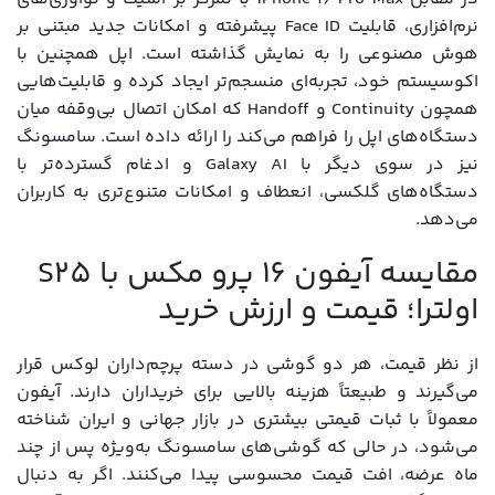
نرم‌افزاری، قابلیت Face ID پیشرفته و امکانات جدید مبتنی بر
هوش مصنوعی را به نمایش گذاشته است. اپل همچنین با
اکوسیستم خود، تجربه‌ای منسجم‌تر ایجاد کرده و قابلیت‌هایی
همچون Continuity و Handoff که امکان اتصال بی‌وقفه میان
دستگاه‌های اپل را فراهم می‌کند را ارائه داده است. سامسونگ
نیز در سوی دیگر با Galaxy AI و ادغام گسترده‌تر با
دستگاه‌های گلکسی، انعطاف و امکانات متنوع‌تری به کاربران
می‌دهد.
مقایسه آیفون 16 پرو مکس با S25
اولترا؛ قیمت و ارزش خرید
از نظر قیمت، هر دو گوشی در دسته پرچم‌داران لوکس قرار
می‌گیرند و طبیعتاً هزینه بالایی برای خریداران دارند. آیفون
معمولاً با ثبات قیمتی بیشتری در بازار جهانی و ایران شناخته
می‌شود، در حالی که گوشی‌های سامسونگ به‌ویژه پس از چند
ماه عرضه، افت قیمت محسوسی پیدا می‌کنند. اگر به دنبال