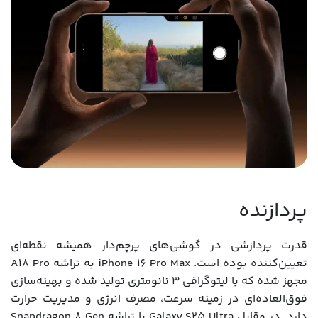
پردازنده
قدرت پردازشی در گوشی‌های پرچم‌دار همیشه نقطه‌ای
تعیین‌کننده بوده است. iPhone 16 Pro Max به تراشه A18 Pro
مجهز شده که با لیتوگرافی ۳ نانومتری تولید شده و بهینه‌سازی
فوق‌العاده‌ای در زمینه سرعت، مصرف انرژی و مدیریت حرارت
دارد. در مقابل Galaxy S25 Ultra با تراشه Snapdragon 8 Gen