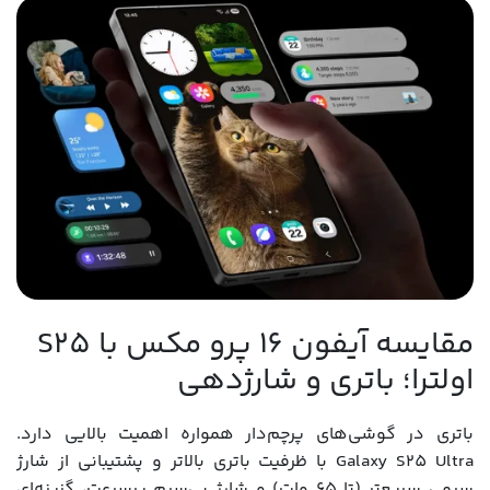
مقایسه آیفون 16 پرو مکس با S25
اولترا؛ باتری و شارژدهی
باتری در گوشی‌های پرچم‌دار همواره اهمیت بالایی دارد.
Galaxy S25 Ultra با ظرفیت باتری بالاتر و پشتیبانی از شارژ
سیمی سریع‌تر (تا ۶۵ وات) و شارژ بی‌سیم پرسرعت، گزینه‌ای