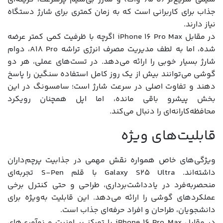
جذاب برای کاربرانی است که به زمان کمتری برای شارژ دستگاه
نیاز دارند.
در مقابل iPhone 16 Pro Max اگرچه با ظرفیت کمی کمتر عرضه
شده، اما به لطف مدیریت مصرف انرژی تراشه A18 Pro، دوام
شارژ بسیار خوبی را ارائه می‌دهد. در تست‌های عملی، هر دو
گوشی می‌توانند بیش از یک روز کامل استفاده سنگین را پاسخ
دهند و تفاوت اصلی در سرعت شارژ است؛ سامسونگ در این
بخش پیشرو باقی مانده، اما اپل همچنان رویکرد
محافظه‌کارانه‌ای را دنبال می‌کند.
قابلیت‌های ویژه
ویژگی‌های خاص همواره نقش مهمی در جذابیت پرچم‌داران
داشته‌اند. Galaxy S25 Ultra با قلم S-Pen تجربه‌ای
منحصر‌به‌فرد در یادداشت‌برداری، طراحی و حتی کنترل برخی
عملکردهای گوشی را ارائه می‌دهد. این قابلیت به‌ویژه برای
دانشجویان، طراحان و افراد حرفه‌ای جذاب است.
در مقابل iPhone 16 Pro Max با تمرکز بر امنیت و نوآوری‌های