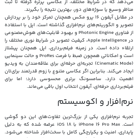
می‌دهد که در شرایط مختلف، از عکاسی پرتره گرفته تا ثبت
مناظر وسیع یا سوژه‌های دور، بهترین نتیجه را بگیرند.
در مقابل آیفون 16 پرو مکس همچنان تمرکز خود را بر پردازش
تصویر و الگوریتم‌های نرم‌افزاری گذاشته است. اپل با استفاده
از فناوری Photonic Engine و بهبود قابلیت‌های هوش‌مصنوعی
در Apple Intelligence، کیفیت تصویر در شرایط نوری مختلف را
ارتقاء داده است. در زمینه فیلم‌برداری، اپل همچنان پیشتاز
است و امکاناتی همچون ضبط با فرمت ProRes و حالت سینمایی
(Cinematic Mode) تجربه‌ای حرفه‌ای برای علاقه‌مندان به ویدیو
ایجاد می‌کند. بنابراین اگر عکاسی متنوع با زوم قدرتمند برای‌تان
اهمیت دارد، سامسونگ برتری محسوسی دارد؛ اما برای
فیلم‌برداری حرفه‌ای، آیفون انتخاب اول باقی می‌ماند.
نرم‌افزار و اکوسیستم
تجربه نرم‌افزاری یکی از بزرگ‌ترین تفاوت‌های این دو گوشی
است. iPhone 16 Pro Max با iOS 18 عرضه شده که به دلیل
پایداری، امنیت و یکپارچگی کامل با سخت‌افزار شناخته می‌شود.