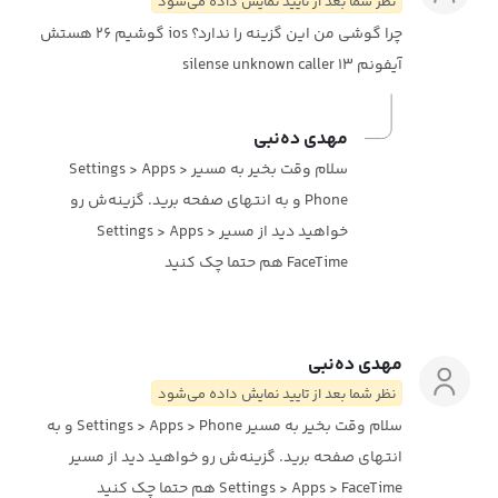
نظر شما بعد از تایید نمایش داده می‌شود
چرا گوشی من این گزینه را ندارد؟ ios گوشیم ۲۶ هستش
آیفونم ۱۳ silense unknown caller
مهدی ده‌نبی
سلام وقت بخیر به مسیر Settings > Apps >
Phone و به انتهای صفحه برید. گزینه‌ش رو
خواهید دید از مسیر Settings > Apps >
FaceTime هم حتما چک کنید
مهدی ده‌نبی
نظر شما بعد از تایید نمایش داده می‌شود
سلام وقت بخیر به مسیر Settings > Apps > Phone و به
انتهای صفحه برید. گزینه‌ش رو خواهید دید از مسیر
Settings > Apps > FaceTime هم حتما چک کنید