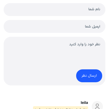
leila