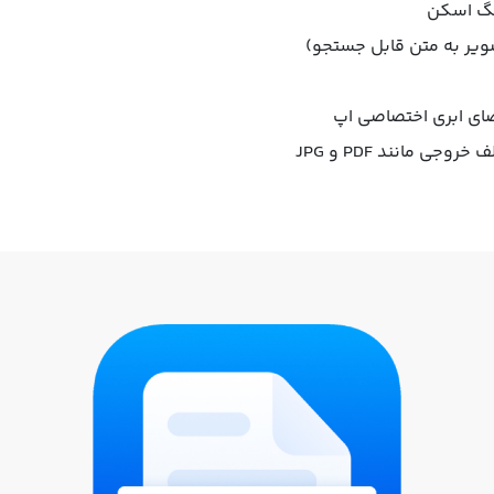
نگ اسکن
ای ابری اختصاصی اپ
جی مانند PDF و JPG