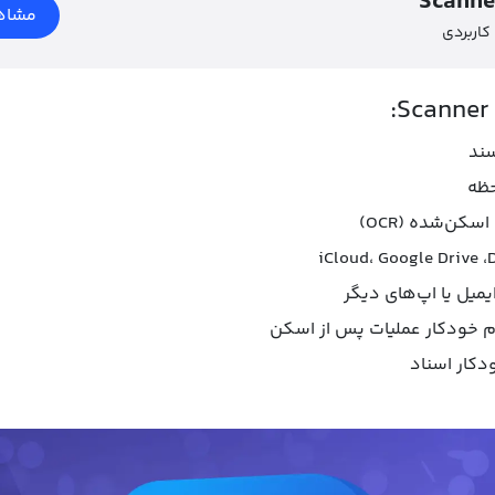
Scanne
مشاه
 کاربردی
سند
حظه
کن‌شده (OCR)
یمیل یا اپ‌های دیگر
دکار اسناد