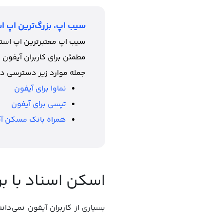
سیب اپ، بزرگ‌ترین اپ اس
سیب اپ معتبرترین اپ استور
مطمئن برای کاربران آیفون 
جمله موارد زیر دسترسی دا
نماوا برای آیفون
تپسی برای آیفون
همراه بانک مسکن آ
اسکن اسناد با برنامه otes