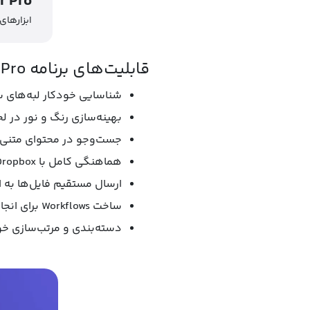
r Pro
ابزارهای
قابلیت‌های برنامه Scanner Pro:
شناسایی خودکار لبه‌های 
بهینه‌سازی رنگ و نور در ل
جست‌و
جو در محتوای متنی اس
هماهنگی کامل با iCloud، Google Drive ،Dropbox
ارسال مستقیم فایل‌ها به ا
ساخت Workflows برای انجام خودکار عملیات پس از اسکن
دسته‌بندی و مرتب‌سازی خو