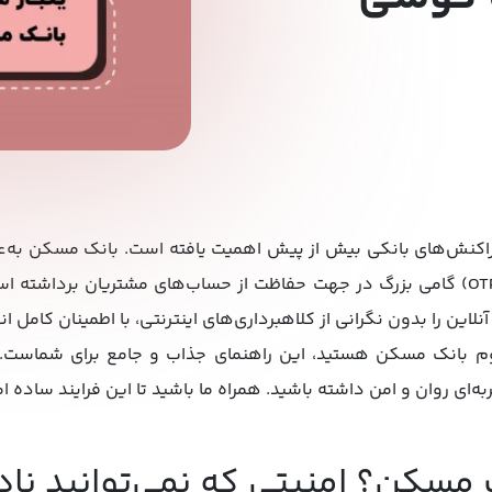
 تراکنش‌های بانکی بیش از پیش اهمیت یافته است. بانک مسکن به‌عن
در ایران، با ارائه رمز دوم پویا (OTP) گامی بزرگ در جهت حفاظت از حساب‌های مشتریا
این را بدون نگرانی از کلاهبرداری‌های اینترنتی، با اطمینان کامل ا
وم بانک مسکن هستید، این راهنمای جذاب و جامع برای شماست. م
ه‌ای روان و امن داشته باشید. همراه ما باشید تا این فرایند ساده ام
 مسکن؟ امنیتی که نمی‌توانید ناد