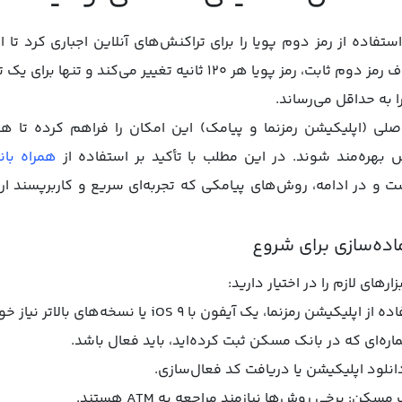
زی ایران استفاده از رمز دوم پویا را برای تراکنش‌های آنلاین اجباری کرد ت
سرقت اطلاعات افزایش یابد. برخلاف رمز دوم ثابت، رمز پویا هر ۱۲۰ ثان
به حداقل می‌رساند.
صلی (اپلیکیشن رمزنما و پیامک) این امکان را فراهم کرده تا
بهره‌مند شوند. در این مطلب با تأکید بر استفاده از
همراه با
 و در ادامه، روش‌های پیامکی که تجربه‌ای سریع و کاربرپسند ارائ
اده‌سازی برای شروع
ارهای لازم را در اختیار دارید:
ا، یک آيفون با iOS 9 یا نسخه‌های بالاتر نیاز خواهید داشت.
ره‌ای که در بانک مسکن ثبت کرده‌اید، باید فعال باشد.
انلود اپلیکیشن یا دریافت کد فعال‌سازی.
: برخی روش‌ها نیازمند مراجعه به ATM هستند.