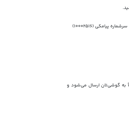
ید.
پس از پیام “فعال‌سازی موفقیت‌آمیز”، رسیدی دریافت می‌کنید که شامل یک کد ثابت ۴ رقمی و سرشماره پیامکی (۱۰۰۰۲۵۱۶)
اً به گوشی‌تان ارسال می‌شود و