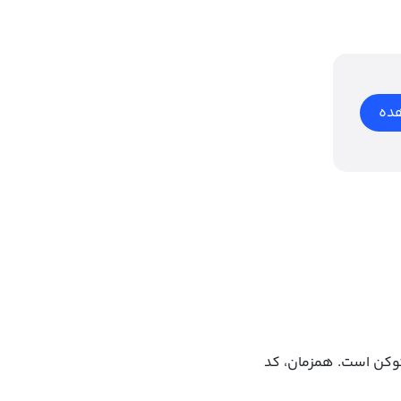
ده
توکن است. همزمان، کد