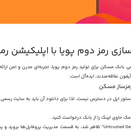
ازی رمز دوم پویا با اپلیکیشن ر
ی بانک مسکن برای تولید رمز دوم پویا، تجربه‌ای مدرن و امن ارائه
فون علاقه‌مندند، ایده‌آل است.
 استور اپل در دسترس نیست. لذا برای دانلود آن باید به سایت رسمی 
یامک حاوی لینک را از بانک درخواست کنید.
پس از دانلود، اگر پیام “Untrusted Developer” ظاهر شد، به قسمت مدیریت پروفا