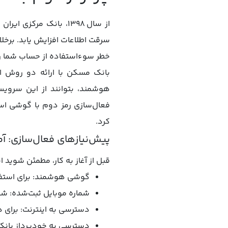
از سال ۱۳۹۸، بانک مرک
خطر سوءاستفاده از حساب شما را 
بانک مسکن با ارائه دو روش ا
هوشمند، بتوانند از این سرویس 
فعال‌سازی رمز دوم با گوشی است
کرد.
پیش‌نیازهای فعال‌سازی: آم
قبل از آغاز به کار، مطمئن شوید ابز
گوشی هوشمند: برای استفاده از اپلیکیشن رمزنم
شماره موبایل ثبت‌شده: شما
دسترسی به اینترنت: برای د
دسترسی به خودپرداز بانک مسکن