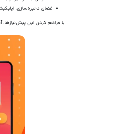
فضای ذخیره‌سازی: اپلیکیشن رمزنما حدود ۵۰
با فراهم کردن این پیش‌نیازها، آما