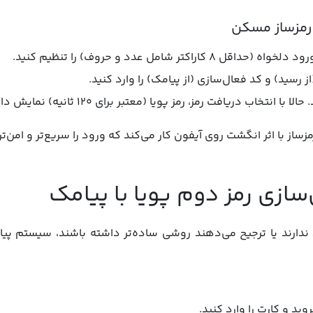
اراکتر شامل عدد و حروف) را تنظیم کنید.
 رسید) و کد فعال‌سازی (از پیامک) را وارد کنید.
تخاب دریافت رمز، رمز پویا (معتبر برای ۱۲۰ ثانیه) نمایش داده می‌شود.
ساز با اثر انگشت روی آیفون کار می‌کند که ورود را سریع‌تر و امن‌تر
ازی رمز دوم پویا با پیامک
ارند یا ترجیح می‌دهند روشی ساده‌تر داشته باشند، سیستم پیا
ید و کارت را وارد کنید.