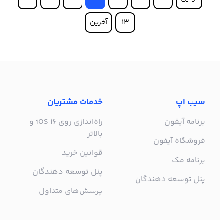
13
آخرین
سیب اپ
خدمات مشتریان
برنامه آیفون
راه‌اندازی روی iOS 16 و
بالاتر
فروشگاه آیفون
قوانین خرید
برنامه مک
پنل توسعه دهندگان
پنل توسعه دهندگان
پرسش‌های متداول