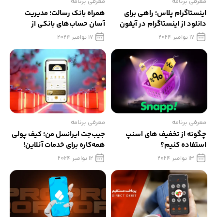
معرفی برنامه
معرفی برنامه
اینستاگرام پلاس؛ راهی برای
همراه بانک رسالت؛ مدیریت
دانلود از اینستاگرام در آیفون
آسان حساب‌های بانکی از
گوشی شما
17 نوامبر 2024
17 نوامبر 2024
معرفی برنامه
معرفی برنامه
چگونه از تخفیف های اسنپ
جیب‌جت ایرانسل من؛ کیف پولی
استفاده کنیم؟
همه‌کاره برای خدمات آنلاین!
13 نوامبر 2024
12 نوامبر 2024