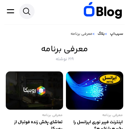
سیب‌اپ
بلاگ
معرفی برنامه
معرفی برنامه
219 نوشته
معرفی برنامه
معرفی برنامه
اینترنت فیبر نوری ایرانسل را
تماشای پخش زنده فوتبال از
بخریم یا نخریم؟
روبیکا