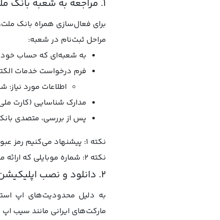
۱. مراجعه به شعبه بانک ملت
برای فعال‌سازی همراه بانک ملت، 
مراحل ثبت‌نام در شعبه:
به شعبه‌ای که حساب خود را 
فرم درخواست خدمات الکترو
اطلاعات مورد نیاز: ش
مدارک شناسایی (کارت ملی ی
پس از بررسی، متصدی بانک 
نکته 1: پیشنهاد می‌کنیم رمز عبور اولیه را در همان روزهای ابتدایی تغییر دهید تا از سوء استفاده‌های احتمالی جلوگیری کنید.
نکته 2: شماره موبایلی که ارائه می‌دهید، باید به نام خودتان باشد و با شماره ثبت‌شده در بانک مطابقت داشته باشد.
۲. دانلود و نصب اپلیکیشن همراه بانک ملت آیفون از سیب اپ
به دلیل محدودیت‌های اپ استور 
مارکت‌های ایرانی مانند سیب اپ د