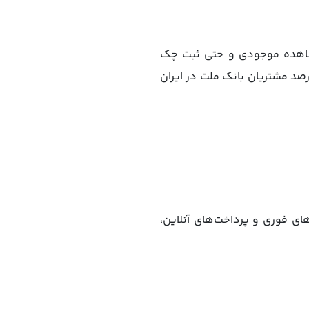
مشاهده موجودی و حتی ثبت چک
در هر زمان و هر مکان که أراده کردید، انجام دهید. طبق گزارش منابع موثق، بیش از ۶۰ درصد مشتریان بانک ملت در ایران
های فوری و پرداخت‌های آنلاین،