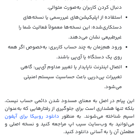
دنبال کردن کاربران به‌صورت متوالی.
استفاده از اپلیکیشن‌های غیررسمی یا نسخه‌های
دستکاری‌شده: این نسخه‌ها معمولاً فعالیت شما را
غیرطبیعی نشان می‌دهند.
ورود هم‌زمان به چند حساب کاربری: به‌خصوص اگر همه
روی یک دستگاه یا آی‌پی باشند.
اتصال اینترنت ناپایدار یا تغییر مداوم آی‌پی: گاهی
تغییرات پی‌درپی باعث حساسیت سیستم امنیتی
می‌شود.
این پیام در اصل به معنای مسدود شدن دائمی حساب نیست،
بلکه تنها هشداری است برای جلوگیری از رفتارهایی که به‌عنوان
اسپم شناخته می‌شوند. به منظور
دانلود روبیکا برای آیفون
می‌توانید به وب‌سایت سیب اپ مراجعه کنید و نسخه اصلی و
مطمئن آن را به آسانی دانلود کنید.