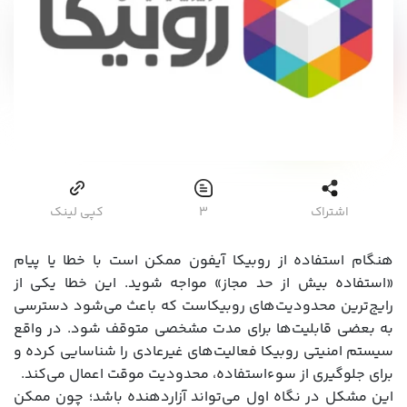
اشتراک
3
کپی لینک
هنگام استفاده از روبیکا آیفون ممکن است با خطا یا پیام
«استفاده بیش از حد مجاز» مواجه شوید. این خطا یکی از
رایج‌ترین محدودیت‌های روبیکاست که باعث می‌شود دسترسی
به بعضی قابلیت‌ها برای مدت مشخصی متوقف شود. در واقع
سیستم امنیتی روبیکا فعالیت‌های غیرعادی را شناسایی کرده و
برای جلوگیری از سوءاستفاده، محدودیت موقت اعمال می‌کند.
این مشکل در نگاه اول می‌تواند آزاردهنده باشد؛ چون ممکن