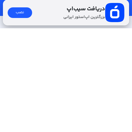
ثبت
دریافت سیب‌اپ
نصب
بزرگترین اپ‌استور ایرانی
سیب ‌اپ، بزرگ‌ترین و سریع‌ترین اپ‌استور ایرانی
ما در سیب ‌اپ، بزرگ‌ترین و سریع‌ترین اپ‌استور ایرانی، تلاش
می‌کنیم شما به منبعی وسیع از اپلیکیشن‌های آیفون دسترسی
داشته باشید. با سیب ‌اپ هیچگونه محدودیتی برای دریافت
اپلیکیشن‌های ایرانی از جمله موبایل‌بانک‌ها نخواهید داشت.
مشاهده بیشتر