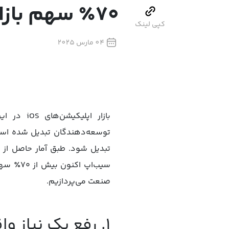
۷۰٪ سهم بازار
کپی لینک
04 مارس 2025
بازار اپ
توسعه‌دهندگان تبدیل شده است. ب
سیب‌اپ اکنون بیش از ۷۰٪ سهم بازار را در اختیار دارد. در این مقاله به بررسی عوامل موفقیت
صنعت می‌پردازیم.
۱. رفع یک نیاز واقعی