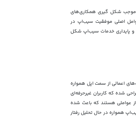
اد برندهای بزرگ و بانک‌های کشور به سیب اپ به عنوان مرجع اصلی دانلود اپلیکیشن iOS موجب شکل گیری همکاری‌های
وامل اصلی موفقیت سیب‌اپ در
ت و پایداری خدمات سیب‌اپ شکل
‌های اعمالی از سمت اپل همواره
احی شده که کاربران غیرحرفه‌ای
 از عواملی هستند که باعث شده
ب‌‌اپ همواره در حال تحلیل رفتار