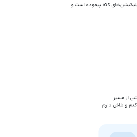
سیب‌اپ با تمرکز بر کیفیت، امنیت و همکاری‌های استراتژیک، مسیری موفقیت‌آمیز را در بازار پرچالش اپلیکیشن‌های iOS پیموده است و
بخشی از مسیر
‌کنم و تلاش دارم