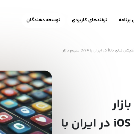
برنامه
ترفندهای کاربردی
توسعه دهندگان
ران با ۷۰٪ سهم بازار
ازار
اپلیکیشن‌های iOS در ایران با