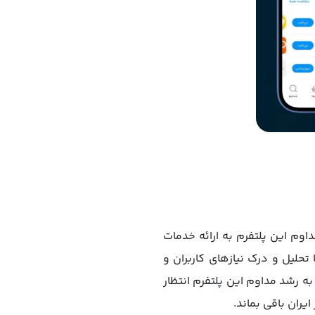
اپلیکیشن‌های iOS در ایران نتیجه تعهد مداوم این پلتفرم به ارائه خدمات
 تحلیل و درک نیازهای کاربران و
 استور iOS در ایران تثبیت کند. با توجه به رشد مداوم این پلتفرم انتظار