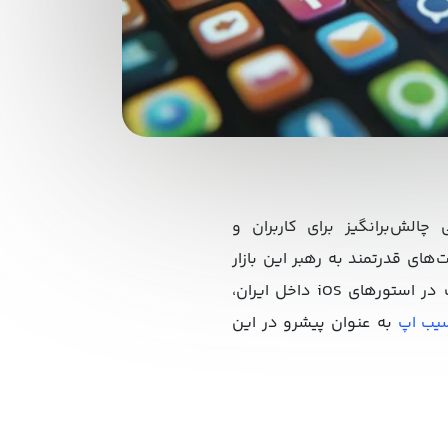
حیطی چالش‌برانگیز برای کاربران و
های قدرتمند به رهبر این بازار
تبدیل شود. طبق آمار حاصل از بررسی بازار و همچنین مقایسه میزان دانلود اپلیکیشن‌های مختلف در استورهای iOS داخل ایران،
یب اپ
به عنوان پیشرو در این