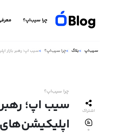
چرا سیب‌اپ؟
معرفی 
سیب‌اپ
بلاگ
چرا سیب‌اپ؟
سیب اپ؛ رهبر بازار اپلیکیشن‌های iOS در ای
چرا سیب‌اپ؟
سیب اپ؛ رهبر ب
اشتراک
۰