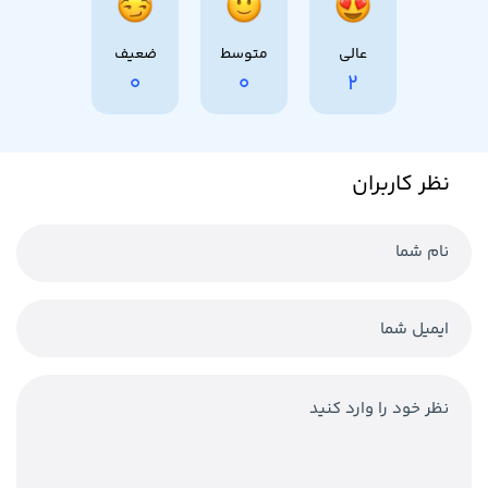
عالی
متوسط
ضعیف
0
0
2
نظر کاربران