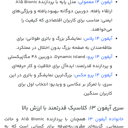
آیفون 14 معمولی
: مدل پایه با پردازنده A15 Bionic
ارتقاء یافته، دوربین دوگانه بهبودیافته و ویژگی‌های
ایمنی؛ مناسب برای کاربران اقتصادی که کیفیت را
می‌خواهند.
آیفون 14 پلاس
: نمایشگر بزرگ و باتری طولانی؛ برای
علاقه‌مندان به صفحه بزرگ بدون اختلال در عملکرد.
آیفون 14 پرو
: Dynamic Island، دوربین ۴۸ مگاپیکسلی
و پردازنده قدرتمند؛ ایده‌آل برای خلاقیت و کار حرفه‌ای.
آیفون 14 پرو مکس
: بزرگ‌ترین نمایشگر و باتری در این
سری، با تمرکز بر عکاسی و ویدیو؛ انتخاب اول برای
کاربران سنگین.
سری آيفون 13: کلاسیک قدرتمند با ارزش بالا
خانواده آیفون 13
همچنان با پردازنده A15 Bionic و حالت
سینمایی، گزینه‌ای مقرون‌به‌صرفه برای کسانی است که به