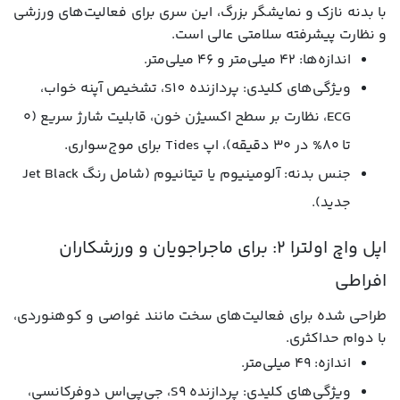
با بدنه نازک و نمایشگر بزرگ، این سری برای فعالیت‌های ورزشی
و نظارت پیشرفته سلامتی عالی است.
اندازه‌ها: ۴۲ میلی‌متر و ۴۶ میلی‌متر.
ویژگی‌های کلیدی: پردازنده S10، تشخیص آپنه خواب،
ECG، نظارت بر سطح اکسیژن خون، قابلیت شارژ سریع (۰
تا ۸۰% در ۳۰ دقیقه)، اپ Tides برای موج‌سواری.
جنس بدنه: آلومینیوم یا تیتانیوم (شامل رنگ Jet Black
جدید).
اپل واچ اولترا 2: برای ماجراجویان و ورزشکاران
افراطی
طراحی شده برای فعالیت‌های سخت مانند غواصی و کوهنوردی،
با دوام حداکثری.
اندازه: ۴۹ میلی‌متر.
ویژگی‌های کلیدی: پردازنده S9، جی‌پی‌اس دوفرکانسی،