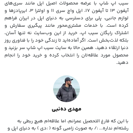
سیب اپ شاپ با عرضه محصولات اصیل اپل مانند سری‌های
آیفون 13 تا آیفون 17، اپل واچ سری 11 و اولترا 3، ایرپادزها و
لوازم جانبی، پلی برای دسترسی به دنیای اپل در ایران فراهم
کرده است. با خدمات مشتری‌محور مانند پیگیری سفارش و
اشتراک رایگان سیب اپ، خرید از این وب‌سایت نه تنها آسان،
بلکه لذت‌بخش است. اگر آماده‌اید تا زندگی خود را با فناوری روز
دنیا ارتقاء دهید، همین حالا به سایت سیب اپ شاپ سر بزنید و
محصول مورد علاقه‌تان را انتخاب کرده و خرید خود را انجام
دهید.
مهدی ده‌نبی
با این که فارغ التحصیل عمرانم، اما علاقه‌ام هیچ ربطی به
رشته‌ام نداره... :/ به صورت زامبی گونه ( :دی ) به دنیای اپل و