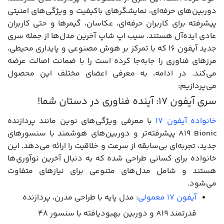
دوربین‌های حرفه‌ای، نمایشگرهای باکیفیت و ویژگی‌های امنیتی
پیشرفته برای کاربران حرفه‌ای، عکاسان، گیمرها و حتی کاربران
عادی ایده‌آل هستند. سیب اپ شاپ آخرین مدل‌ها از جمله سری
جدید آیفون 16 که با تمرکز بر هوش مصنوعی و پایداری محیطی،
مرزهای فناوری را جابه‌جا کرده است را با ضمانت اصالت عرضه
می‌کند. در ادامه، به معرفی اعضای مختلف این محصول
می‌پردازیم:
سری آیفون 17: آینده فناوری در دستان شما!
خانواده آیفون 17
با معرفی ویژگی‌های نوین مانند پردازنده
A19 Bionic پیشرفته‌تر و دوربین‌های هوشمند با سنسورهای
جدید، تجربه‌ای بی‌سابقه از سرعت و خلاقیت را ارائه می‌دهد. این
خانواده برای کسانی طراحی شده که به دنبال آخرین نوآوری‌ها
هستند و شامل مدل‌های متنوعی برای نیازهای متفاوت
می‌شود.
آیفون 17 معمولی
: مدل پایه با طراحی مدرن، پردازنده
قدرتمند A19 و دوربین بهبودیافته با سنسور ۴۸