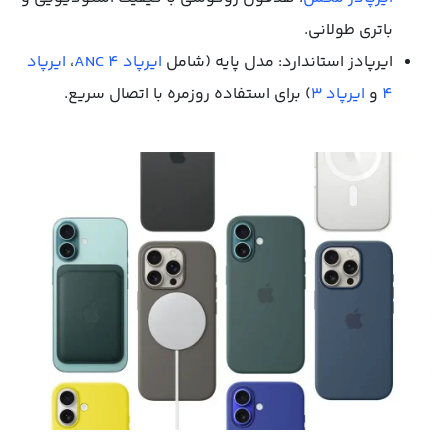
باتری طولانی.
ایرپادز استاندارد: مدل پایه (شامل
ایرپاد 4 ANC
،
ایرپاد
4
و
ایرپاد 3
) برای استفاده روزمره با اتصال سریع.