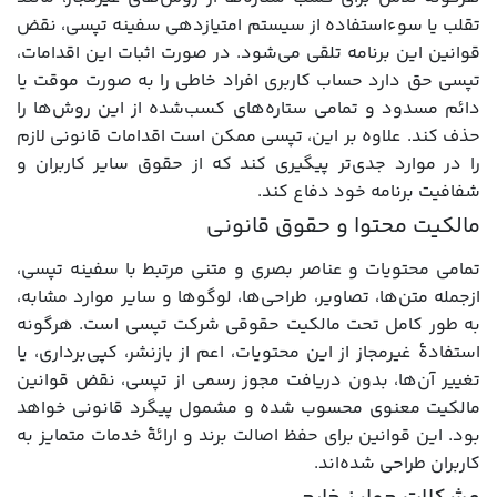
تقلب یا سوءاستفاده از سیستم امتیازدهی سفینه تپسی، نقض
قوانین این برنامه تلقی می‌شود. در صورت اثبات این اقدامات،
تپسی حق دارد حساب کاربری افراد خاطی را به صورت موقت یا
دائم مسدود و تمامی ستاره‌های کسب‌شده از این روش‌ها را
حذف کند. علاوه بر این، تپسی ممکن است اقدامات قانونی لازم
را در موارد جدی‌تر پیگیری کند که از حقوق سایر کاربران و
شفافیت برنامه خود دفاع کند.
مالکیت محتوا و حقوق قانونی
تمامی محتویات و عناصر بصری و متنی مرتبط با سفینه تپسی،
ازجمله متن‌ها، تصاویر، طراحی‌ها، لوگوها و سایر موارد مشابه،
به طور کامل تحت مالکیت حقوقی شرکت تپسی است. هرگونه
استفادۀ غیرمجاز از این محتویات، اعم از بازنشر، کپی‌برداری، یا
تغییر آن‌ها، بدون دریافت مجوز رسمی از تپسی، نقض قوانین
مالکیت معنوی محسوب شده و مشمول پیگرد قانونی خواهد
بود. این قوانین برای حفظ اصالت برند و ارائۀ خدمات متمایز به
کاربران طراحی شده‌اند.