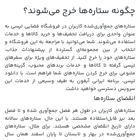
چگونه ستاره‌ها خرج می‌شوند؟
ستاره‌های جمع‌آوری‌شده کاربران در فروشگاه فضایی تپسی به
عنوان واحدی برای دریافت تخفیف‌ها و خرید کالاها و خدمات
استفاده می‌شوند. شما می‌توانید با مراجعه به این فروشگاه و
انتخاب از بین مجموعه‌ای گسترده از پیشنهادات جذاب،
ستاره‌های خود را خرج کنید. از تخفیف‌های ویژه برای سفرهای
تپسی گرفته تا کالاها و خدمات برندهای محبوب، گزینه‌های
متنوعی برای خرج کردن ستاره‌های شما فراهم است. با دانلود
تپسی، برنامه ایرانی آیفون به طیف وسیعی از خدمات این
سرویس دسترسی خواهید داشت.
انقضای ستاره‌ها
ستاره‌های کاربران در طول هر فصل جمع‌آوری شده و تا فصل
بعد نیز قابل‌استفاده هستند. با این حال، ستاره‌های سالانه
دارای تاریخ انقضای مشخصی هستند. برای مثال، ستاره‌های
جمع‌آوری‌شده در بهار و تابستان تا پایان اسفند همان سال