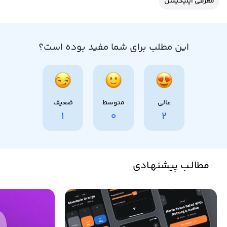
معرفی اپلیکیشن
این مطلب برای شما مفید بوده است؟
عالی
متوسط
ضعیف
1
0
2
مطالـب پیشنهـادی