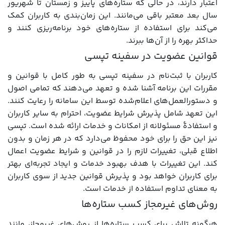
اعتبار دارند، در حالی‌ که ستاره‌های پاییز و زمستان تا شهریور
سال بعد معتبر باقی می‌مانند. این زمان‌بندی به کاربران کمک
می‌کند برای استفاده از ستاره‌های خود برنامه‌ریزی کنند و
حداکثر بهره را از آن‌ها ببرند.
قوانین عضویت در سفینه تپسی
کاربران با ثبت‌نام در سفینه تپسی به طور کامل با قوانین و
مقررات این برنامه آشنا شده و تعهد می‌دهند که تمامی اصول
و دستورالعمل‌های اعلام‌شده توسط این سامانه را رعایت کنند.
این تعهد شامل پذیرش شرایط عضویت، احترام به سایر کاربران
و استفادۀ مسئولانه از امکانات و خدمات ارائه‌ شده است. تپسی
نیز این حق را برای خود محفوظ می‌دارد که در هر زمان و بدون
اطلاع قبلی، تغییرات لازم را در قوانین و شرایط عضویت اعمال
کند. این تغییرات با هدف بهبود خدمات و ایجاد تجربه‌ای بهتر
برای کاربران خواهد بود و پذیرش قوانین جدید از سوی کاربران
به معنای تداوم استفاده از خدمات است.
روش‌های غیرمجاز کسب ستاره‌ها
هرگونه تلاش برای کسب ستاره‌ها از روش‌های غیرمجاز، مانند