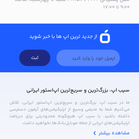
۹:۰۰ تا ۱۷:۰۰
از جدید ترین اپ ها با خبر شوید
ثبت
سیب ‌اپ، بزرگ‌ترین و سریع‌ترین اپ‌استور ایرانی
ما در سیب ‌اپ، بزرگ‌ترین و سریع‌ترین اپ‌استور ایرانی، تلاش
می‌کنیم شما به منبعی وسیع از اپلیکیشن‌های آیفون دسترسی
داشته باشید. با سیب ‌اپ هیچگونه محدودیتی برای دریافت
اپلیکیشن‌های ایرانی از جمله موبایل‌بانک‌ها نخواهید داشت.
مشاهده بیشتر