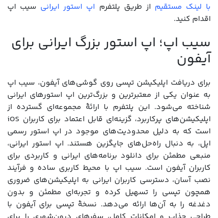
با لینک مستقیم
از طریق پلتفرم
اپ استور ایرانی
سیب اپ
اقدام کنید.
سیب اپ؛ اپ استور بزرگ ایرانی برای
آیفون
برای دریافت اپلیکیشن تپسی روی گوشی‌های آیفون، سیب اپ
به عنوان یکی از معتبرترین و بزرگ‌ترین اپ استورهای ایرانی
شناخته می‌شود. این پلتفرم با ارائۀ مجموعه‌ای گسترده از
اپلیکیشن‌های پرکاربرد، گزینه‌ای قابل اعتماد برای کاربران iOS
است که به دلیل محدودیت‌های موجود در اپ استور رسمی
اپل، به دنبال راه‌حل‌های جایگزین هستند. اپ استور ایرانی،
منبعی مطمئن برای دانلود برنامه‌های ایرانی و کاربردی برای
کاربران آیفون است. سیب اپ با محیط کاربری ساده و فرآیند
نصب آسان، دسترسی کاربران ایرانی به اپلیکیشن‌های ضروری
همچون تپسی را تسهیل کرده و تجربه‌ای مطمئن و بدون
دغدغه را به آن‌ها ارائه می‌دهد. نسخۀ تپسی برای آیفون با
طراحی جذاب و امکانات کامل، سفرهای درون‌شهری را برای