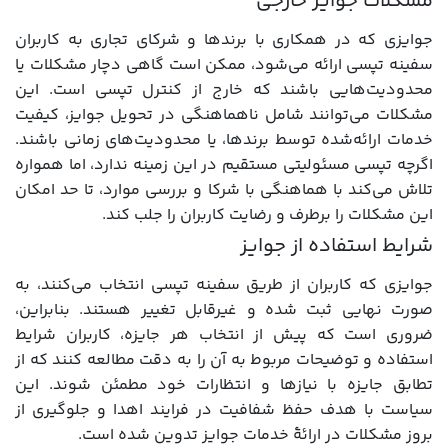
مشکلات جوایز خارجی
جوایزی که در همکاری با برندها و شرکای تجاری به کاربران
سفینه تپسی ارائه می‌شود، ممکن است گاهی دچار مشکلات یا
محدودیت‌هایی باشند که خارج از کنترل تپسی است. این
مشکلات می‌توانند شامل ناهماهنگی در تحویل جوایز، کیفیت
خدمات ارائه‌شده توسط برندها، یا محدودیت‌های زمانی باشند.
اگرچه تپسی مسئولیتی مستقیم در این زمینه ندارد، اما همواره
تلاش می‌کند با هماهنگی با شرکا و بررسی موارد، تا حد امکان
این مشکلات را برطرف و رضایت کاربران را جلب کند.
شرایط استفاده از جوایز
جوایزی که کاربران از طریق سفینه تپسی انتخاب می‌کنند، به
صورت نهایی ثبت شده و غیرقابل تغییر هستند. بنابراین،
ضروری است که پیش از انتخاب هر جایزه، کاربران شرایط
استفاده و توضیحات مربوط به آن را به دقت مطالعه کنند که از
تطابق جایزه با نیازها و انتظارات خود مطمئن شوند. این
سیاست با هدف حفظ شفافیت در فرایند اهدا و جلوگیری از
بروز مشکلات در ارائۀ خدمات جوایز تدوین شده است.