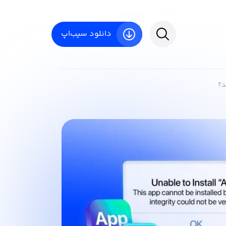
دانلود سیب‌اپ
د؟