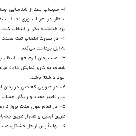
۱- سیب‌اپ بعد از شناسایی بست
انتظار در هر استوری اجتناب‌نا
پرداخت‌شده یکی را انتخاب کند.
۲- در صورت انتخاب ثبت مجدد دس
به اپل پرداخت می‌کند.
۳- مدت زمان لازم جهت انتظار
شفاف به کاربر نمایش داده می‌شو
خود داشته باشد.
۴- در صورتی که حتی در زمان ان
بین تغییر مجدد و رایگان حساب ک
۵- در تمام طول مدت بروز تا 
طریق ایمیل و هم از طریق چت‌با
۶- نهایتاً پس از حل مشکل، مدت زمان انتظار کاربر توسط سیب‌اپ محاسبه شده و به همراه یک هدیه به اشتراک کاربر اضافه می‌شود.