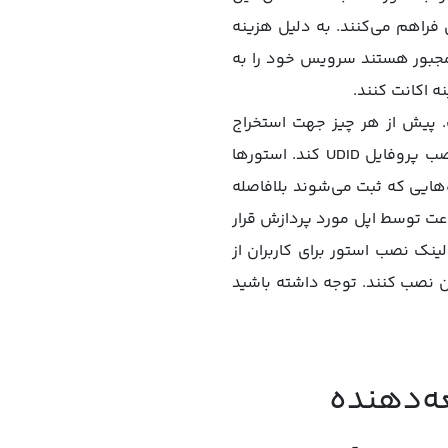
 فراهم می‌کنند. به دلیل هزینه
 مجبور هستند سرویس خود را به
ه اکانت کنند.
ت. پیش از هر چیز جهت استخراج
شناسه واحد هر دستگاه (که UDID نام دارد) و ثبت در اکانت توسعه‌دهنده، کاربر باید اقدام به نصب پروفایل UDID کند. استورها
ستگاه‌هایی که ثبت می‌شوند بلافاصله
را از اپل دریافت می‌کنند. اما بخش دیگر دستگاه‌ها جهت فعال‌شدن سرویس باید ۷۲ ساعت توسط اپل مورد پردازش قرار
 کامل طی شد، لینک نصب استور برای کاربران از
ان نصب کنند. توجه داشته باشید
ه‌دهنده