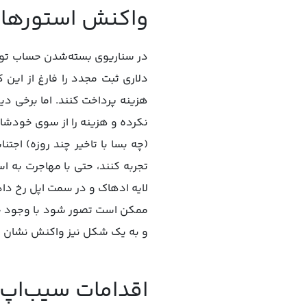
واکنش استورها 
در سناریوی بسته‌شدن حساب توسع
دلاری ثبت مجدد را فارغ از این ک
هزینه پرداخت کنند. اما برخی دیگر
نکرده و هزینه را از سوی خودشا
(چه بسا با تاخیر چند روزه) اجتن
تجربه کنند، حتی با مهاجرت به ا
لایه ادهاک و در سمت اپل رخ داد
ممکن است تصور شود با وجود چن
و به یک شکل نیز واکنش نشان می
اقدامات سیب‌اپ 