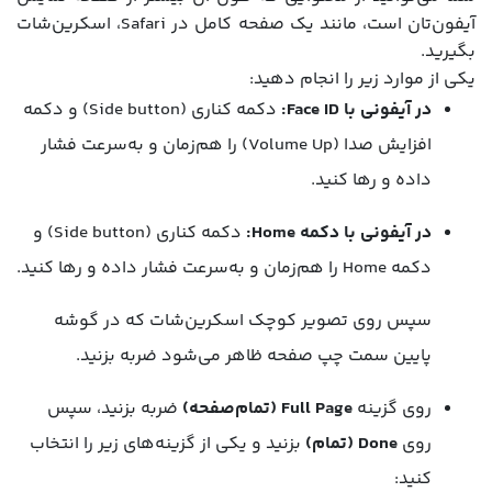
آیفون‌تان است، مانند یک صفحه کامل در Safari، اسکرین‌شات
بگیرید.
یکی از موارد زیر را انجام دهید:
در آیفونی با Face ID:
دکمه کناری (Side button) و دکمه
افزایش صدا (Volume Up) را هم‌زمان و به‌سرعت فشار
داده و رها کنید.
در آیفونی با دکمه Home:
دکمه کناری (Side button) و
دکمه Home را هم‌زمان و به‌سرعت فشار داده و رها کنید.
سپس روی تصویر کوچک اسکرین‌شات که در گوشه
پایین سمت چپ صفحه ظاهر می‌شود ضربه بزنید.
روی گزینه
Full Page (تمام‌صفحه)
ضربه بزنید، سپس
روی
Done (تمام)
بزنید و یکی از گزینه‌های زیر را انتخاب
کنید: