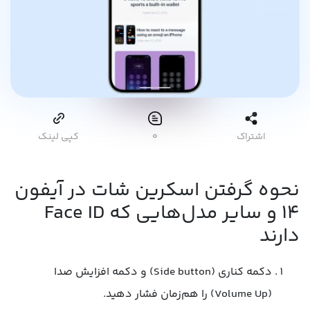
اشتراک
۰
کپی لینک
نحوه گرفتن اسکرین شات در آیفون
۱۴ و سایر مدل‌هایی که Face ID
دارند
دکمه کناری (Side button) و دکمه افزایش صدا
(Volume Up) را هم‌زمان فشار دهید.