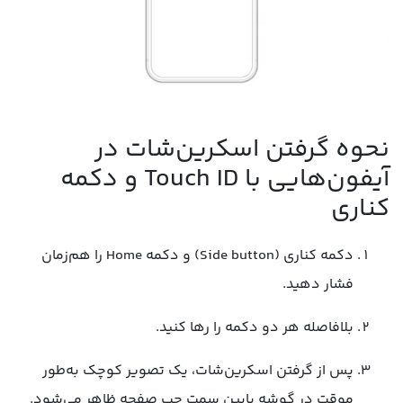
نحوه گرفتن اسکرین‌شات در
آیفون‌هایی با Touch ID و دکمه
کناری
دکمه کناری (Side button) و دکمه Home را هم‌زمان
فشار دهید.
بلافاصله هر دو دکمه را رها کنید.
پس از گرفتن اسکرین‌شات، یک تصویر کوچک به‌طور
موقت در گوشه پایین سمت چپ صفحه ظاهر می‌شود.