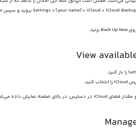
ل‌هایی که از 5G پشتیبانی می‌کنند، ممکن است اپراتور شما این امکان را بدهد که ا
زنید.
View availabl
Manage