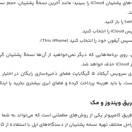
می‌توانید جزئیات مربوط به نسخه‌های پشتیبان iCloud را ببینید؛ مانند آخرین 
د.
روی برنامه‌هایی که دیگر نمی‌خواهید از آن‌ها نسخهٔ پشتیبان گرف
د.
توجه داشته باشید در حالت عادی سرویس آیکلاد ۵ گیگابایت فضای ذخیره‌ساز
شتر از ۵ گیگابایت است، یا باید هزینه پرداخت کرده و فضای ابری بیشتری بخرید ی
ریق ویندوز و مک
 طریق کامپیوتر یکی از روش‌های مطمئنی است که می‌تواند به شما ک
راحل مختلف تهیه نسخه پشتیبان از دستگاه‌های اپل با استفاده از کام