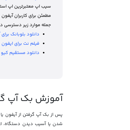
سیب اپ معتبرترین اپ استور
مطمئن برای کاربران آیفون 
جمله موارد زیر دسترسی دا
دانلود بلوبانک برای 
فيلم نت براي ايفون
دانلود مستقیم کیو ب
آموزش بک آپ گرف
پس از بک آپ گرفتن از آیفون یا 