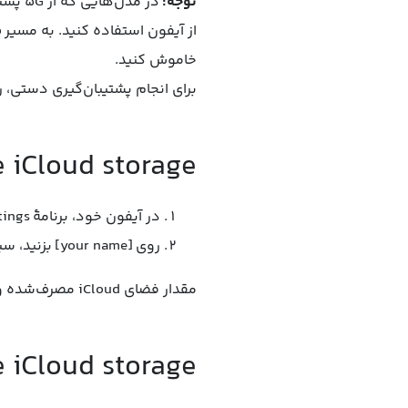
توجه:
در مد
خاموش کنید.
برای انجام پشتیبان‌گیری دستی، روی Back Up Now ب
e iCloud storage
در آیفون خود، برنامهٔ Settings را باز کنید.
روی [your name] بزنید، سپس iCloud را انتخاب کنید.
مقدار فضای iCloud مصرف‌شده و مقدار فضای iCloud در دسترس، در بالای صفحه نمایش داده می‌شود.
 iCloud storage