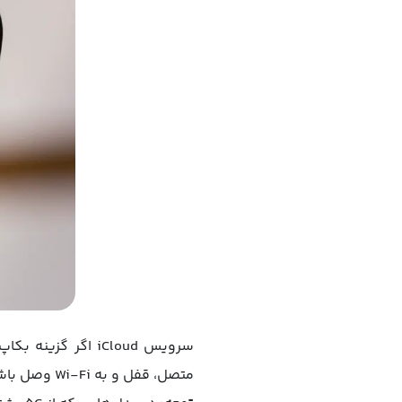
سرویس iCloud اگر 
متصل، قفل و به Wi-Fi وصل باشد.