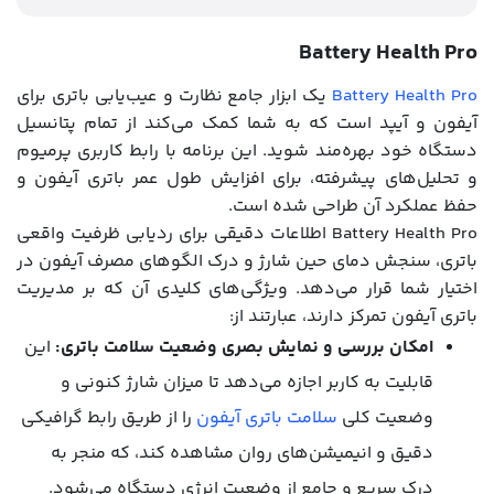
Battery Health Pro
Battery Health Pro
یک ابزار جامع نظارت و عیب‌یابی باتری برای
آیفون و آیپد است که به شما کمک می‌کند از تمام پتانسیل
دستگاه خود بهره‌مند شوید. این برنامه با رابط کاربری پرمیوم
و تحلیل‌های پیشرفته، برای افزایش طول عمر باتری آیفون و
حفظ عملکرد آن طراحی شده است.
Battery Health Pro اطلاعات دقیقی برای ردیابی ظرفیت واقعی
باتری، سنجش دمای حین شارژ و درک الگوهای مصرف آیفون در
اختیار شما قرار می‌دهد. ویژگی‌های کلیدی آن که بر مدیریت
باتری آیفون تمرکز دارند، عبارتند از:
امکان بررسی و نمایش بصری وضعیت سلامت باتری:
این
قابلیت به کاربر اجازه می‌دهد تا میزان شارژ کنونی و
وضعیت کلی
سلامت باتری آیفون
را از طریق رابط گرافیکی
دقیق و انیمیشن‌های روان مشاهده کند، که منجر به
درک سریع و جامع از وضعیت انرژی دستگاه می‌شود.