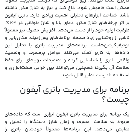
کاربری کمک می‌کند؛ زیرا گوشی‌ای که درست مدیریت نشود،
ممکن است خاموش شود، داغ کند یا نیاز به شارژ مکرر داشته
باشد. شناخت ابزارهای تحلیلی اهمیت زیادی دارد. باتری آیفون
بر اثر چرخه‌های شارژ مکرر، دمای بالا و شارژ طولانی در ۱۰۰٪،
ظرفیت اولیه خود را از دست می‌دهد. افزایش مصرف نیز معمولاً
ناشی از روشنایی زیاد صفحه، برنامه‌های پس‌زمینه، مکان‌یابی و
نوتیفیکیشن‌هاست. برنامه‌های مدیریت باتری با تحلیل این
داده‌ها، به کاربر کمک می‌کنند عوامل پرمصرف و وضعیت
واقعی باتری را شناسایی کرده و تصمیمات بهینه‌ای برای حفظ
سلامت آن بگیرد؛ همچنین می‌توانند بین خرابی سخت‌افزاری و
استفاده نادرست تمایز قائل شوند.
برنامه برای مدیریت باتری آیفون
چیست؟
یک برنامه برای مدیریت باتری آیفون ابزاری است که داده‌های
مربوط به سلامت، مصرف و زمان شارژ دستگاه را تحلیل و
نمایش می‌دهد. این برنامه‌ها معمولاً خودشان باتری را