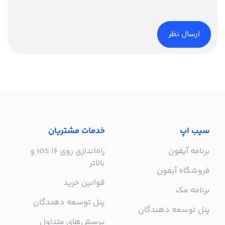
سیب اپ
خدمات مشتریان
برنامه آیفون
راه‌اندازی روی iOS 16 و
بالاتر
فروشگاه آیفون
قوانین خرید
برنامه مک
پنل توسعه دهندگان
پنل توسعه دهندگان
پرسش‌های متداول