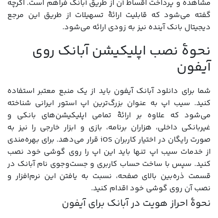
مشاهده و پرداخت اقساط آن از طریق آبانک فراهم است. اگرچه
گفته می‌شود که قابلیت ارائۀ تسهیلات از طریق این مرجع
دیجیتال بانک آینده نیز به زودی ارائه می‌شود.
نحوۀ نصب اپلیکیشن آبانک روی
آیفون
شما برای دانلود آبانک آیفون باید از یک منبع معتبر استفاده
کنید. سیب اپ به عنوان بزرگ‌ترین اپ استور ایرانی شناخته
می‌شود که علاوه بر ارائۀ تمامی اپلیکیشن‌های بانکی و
غیربانکی داخلی، هزاران برنامه، بازی و ابزار خارجی را نیز به
صورت رایگان در اختیار کاربران iOS قرار می‌دهد. برای بهره‌مندی
از خدمات سیب اپ تنها باید این اپ را روی گوشی خود نصب
کنید. سپس با ساخت حساب کاربری و جست‌وجوی نام آبانک در
قسمت ذره‌بین بالای صفحه، نسبت به یافتن این نرم‌افزار و
نصب آن روی گوشی خود اقدام کنید.
نحوۀ احراز هویت در آبانک برای آیفون