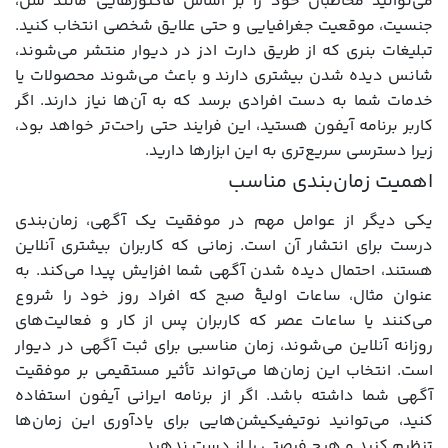
می‌توانید مخاطبان خود را بر اساس فاکتورهایی مانند سن،
جنسیت، موقعیت جغرافیایی و حتی علایق شخصی انتخاب کنید.
تبلیغات بنری که از طریق دارت ادز در دیوار منتشر می‌شوند،
شانس دیده شدن بیشتری دارند و باعث می‌شوند محصولات یا
خدمات شما به دست افرادی برسد که به آن‌ها نیاز دارند. اگر
کاربر برنامه آیفون هستید، این فرایند حتی راحت‌تر خواهد بود،
زیرا دسترسی سریع‌تری به این ابزارها دارید.
اهمیت زمان‌بندی مناسب
یکی دیگر از عوامل مهم در موفقیت یک آگهی، زمان‌بندی
درست برای انتشار آن است. زمانی که کاربران بیشتری آنلاین
هستند، احتمال دیده شدن آگهی شما افزایش پیدا می‌کند. به
عنوان مثال، ساعات اولیۀ صبح که افراد روز خود را شروع
می‌کنند یا ساعات عصر که کاربران پس از کار و فعالیت‌های
روزانه آنلاین می‌شوند، زمان مناسبی برای ثبت آگهی در دیوار
است. انتخاب این زمان‌ها می‌تواند تأثیر مستقیمی بر موفقیت
آگهی شما داشته باشد. اگر از برنامه ایرانی آیفون استفاده
کنید، می‌توانید نوتیفیکیشن‌هایی برای یادآوری این زمان‌ها
تنظیم کنید و هیچ فرصتی را از دست ندهید.