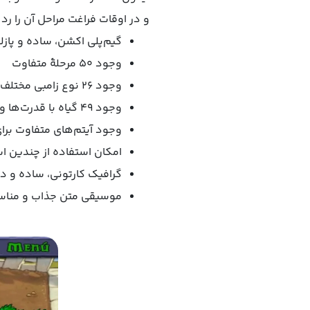
و در اوقات فراغت مراحل آن را رد می‌کنند. از مهم‌ترین وی
گیم‌پلی اکشن، ساده و پاز
وجود ۵۰ مرحلۀ متفاوت
وجود ۲۶ نوع زامبی مختلف با توانایی‌ها و مهارت‌های متفاوت
وجود ۴۹ گیاه با قدرت‌ها و ویژگی‌های خاص
وجود آیتم‌های متفاوت برای م
امکان استفاده از چندین است
گرافیک کارتونی، ساده و 
موسیقی متن جذاب و منا