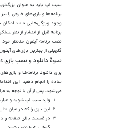
سیب اپ باید به عنوان بزرگ‌ترین
برنامه‌ها و بازی‌های خارجی را نیز
وجود ویژگی‌هایی مانند امکان د
برنامه قبل از انتشار از نظر عملک
نصب برنامه آیفون مدنظر خود اس
گلچینی از بهترین بازی‌های آیفون مانند بازی Plants vs. Zombies برای آیف
نحوۀ دانلود و نصب بازی Plants vs. Zombies از طریق سیب اپ
ساده را انجام دهید. این اقدا
می‌شود. پس از آن با توجه به مراحل زیر می‌توانید بازی ombies
وارد سیب اپ شوید و عبارت Plants vs. Zombies را در قسمت جست‌وجو تایپ 
این بازی را که در میان نت
در قسمت بالای صفحه و در کن
گوشی شما نصب شود.