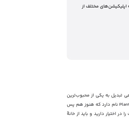
 اپلیکیشن‌های مختلف از
 از مدت زمان کوتاهی تبدیل به یکی از محبوب‌ترین
بازی‌ها شد و توانست نام خود را در میان بازی‌های استراتژی تاریخ ثبت کند. این بازی، Plants vs. Zombies نام دارد که هنوز هم پس
 در اختیار دارید و باید از خانۀ