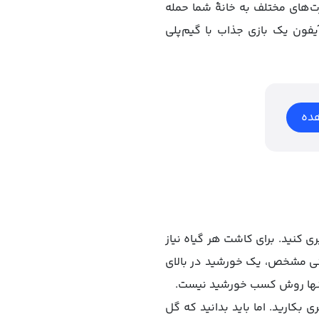
رت‌های مختلف به خانۀ شما حمله
نید به شکلی مناسب آن‌ها را شکست دهید. بازی Plants vs. Zombies برای آیفون یک بازی جذاب با گیم‌پلی
ده
لوگیری کنید. برای کاشت هر گیاه نیاز
مانی مشخص، یک خورشید در بالای
 تنها روش کسب خورشید نیست.
 بکارید. اما باید بدانید که گل