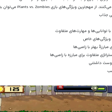
ژگی‌های بازی Plants vs. Zombies می‌توان به موارد زیر اشاره کرد:
لی جذاب
بارزۀ بهتر با زامبی‌ها
راتژی متفاوت برای مبارزه با زامبی‌ها
دوست داشتنی
سب