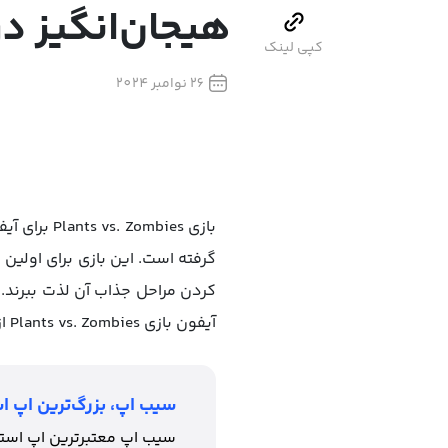
هیجان‌انگیز د
کپی لینک
26 نوامبر 2024
بازی bies
کردن مراحل جذاب آن لذت ببرند. 
آیفون بازی Plants vs. Zombies از طریق
سیب اپ، بزرگ‌ترین اپ اس
سیب اپ معتبرترین اپ استور