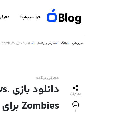
چرا سیب‌اپ؟
معرفی 
سیب‌اپ
بلاگ
معرفی برنامه
دانلود بازی Plants vs. Zombies برای آیفون؛ نبردی هیجان‌انگیز در دستان شما!
معرفی برنامه
دانلود
اشتراک
Zombies 
۱