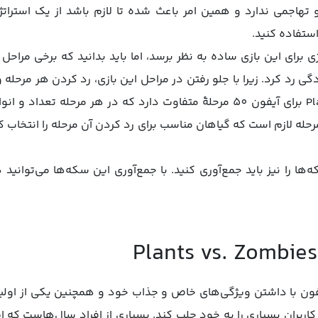
 تهاجمی ندارد و همین امر باعث شده تا لازم باشد از یک استرا
استفاده کنید.
 برای این بازی ساده به نظر برسد، اما باید بدانید که برخی مراحل
گی رد کرد. زیرا با جلو رفتن در مراحل این بازی، رد کردن هر مرحل
می‌شوند. بازی Plants vs. Zombies برای آیفون 50 مرحلۀ متفاوت دارد که در هر 
رحله لازم است که گیاهان مناسب برای رد کردن آن مرحله را انتخاب کن
‌ها را نیز باید جمع‌آوری کنید. با جمع‌آوری این سکه‌ها می‌توانید 
Plants vs. Zom برای آیفون با داشتن ویژگی‌های خاص و جذاب خود و همچنین یکی 
اربران بسیاری را به خود جلب کند. بسیاری از افراد سال‌هاست که ا