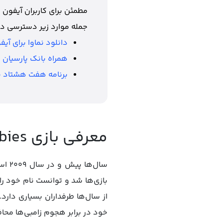
مطمئن برای کاربران آیفون 
جمله موارد زیر دسترسی دا
دانلود نماوا برای آیف
همراه بانک پارسیان ب
برنامه هفت هشتاد ب
معرفی بازی Plants vs. Zombies برای آیفون
از سال‌ها طرفداران بسیاری دارد. 
خود در برابر هجوم زامبی‌ها محا