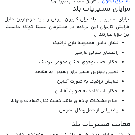
بلد برای آیفون
از طریق سیب اپ بپردازید.
مزایای مسیریاب بلد
مزایای مسیریاب بلد برای کاربران ایرانی را باید مهم‌ترین دلیل
افزایش کاربران این برنامه در مدت‌زمان نسبتا کوتاه دانست.
این مزایا عبارتند از:
نشان دادن محدوده طرح ترافیک
راهنمای صوتی فارسی
امکان جست‌وجوی اماکن عمومی نزدیک
تعیین بهترین مسیر برای رسیدن به مقصد
نمایش ترافیک به صورت آنلاین
امکان استفاده به صورت آفلاین
اعلام مشکلات جاده‌ای مانند دست‌انداز، تصادف و چاله
پشتیبانی از حمل‌ونقل عمومی
معایب مسیریاب بلد
در کنار مزایای بیان شده، بلد نیز معایب متعددی دارد. این