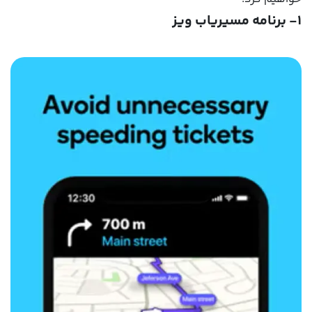
۱- برنامه مسیریاب ویز