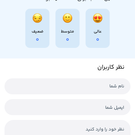
عالی
متوسط
ضعیف
0
0
0
نظر کاربران