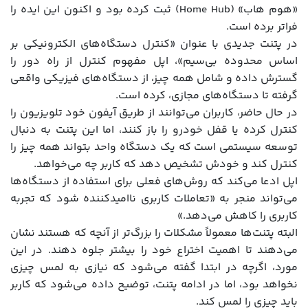
«هوم هاب» (Home Hub) ثبت کرده بود و اکنون این ایده را
فراتر برده است.
در پتنت جدیدی با عنوان «کنترل دستگاه‌های الکترونیکی بر
اساس محدوده بی‌سیم»، اپل مفهوم کنترل از راه دور را
گسترش داده و شامل همه چیز، از دستگاه‌های فیزیکی واقعی
گرفته تا دستگاه‌های مجازی، کرده است.
در حال حاضر، کاربران می‌توانند از طریق آیفون خود تلویزیون را
کنترل کرده یا قفل خودرو را باز کنند، اما این پتنت به دنبال
توسعه سیستمی است که یک دستگاه واحد بتواند همه چیز را
کنترل کند و خودش تشخیص دهد که کاربر چه می‌خواهد.
اپل ادعا می‌کند که روش‌های فعلی برای استفاده از دستگاه‌ها
می‌تواند منجر به «تعاملات کاربری ناامیدکننده شود که تجربه
کاربری را کاهش می‌دهد.»
البته پتنت‌ها معمولاً مشکلات را بزرگ‌تر از آنچه که هستند نشان
می‌دهند تا اهمیت اختراع خود را بیشتر جلوه دهند. در این
مورد، اگرچه در ابتدا گفته می‌شود که نیازی به لمس چیزی
نخواهد بود، اما در ادامه پتنت، توضیح داده می‌شود که کاربر
باید چیزی را لمس کند.