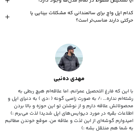
آیا تشخیص سقوط در تمام مدل‌ها وجود دارد؟
کدام اپل واچ برای سالمندانی که مشکلات بینایی یا
حرکتی دارند مناسب‌تر است؟
مهدی ده‌نبی
با این که فارغ التحصیل عمرانم، اما علاقه‌ام هیچ ربطی به
رشته‌ام نداره... :/ به صورت زامبی گونه ( :دی ) به دنیای اپل و
محصولاتش علاقه دارم و از نوشتن تو این حوزه و بالا بردن
اطلاعات بقیه در مورد دیوایس‌های اپل شدیدا لذت می‌برم :)
امیدوارم گوشه‌ای از این لذت و علاقه من، موقع خوندن مطالبم
به شما هم منتقل بشه :)