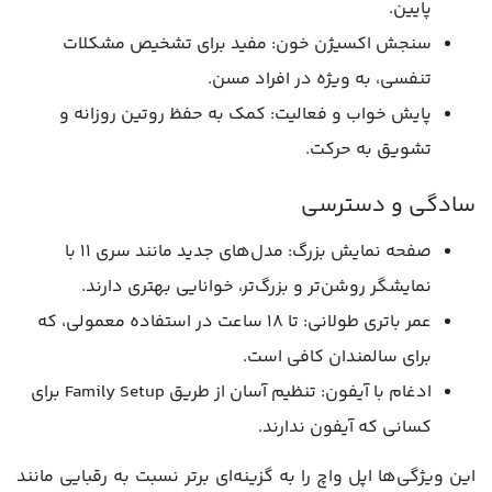
پایین.
سنجش اکسیژن خون: مفید برای تشخیص مشکلات
تنفسی، به ویژه در افراد مسن.
پایش خواب و فعالیت: کمک به حفظ روتین روزانه و
تشویق به حرکت.
سادگی و دسترسی
صفحه نمایش بزرگ: مدل‌های جدید مانند سری 11 با
نمایشگر روشن‌تر و بزرگ‌تر، خوانایی بهتری دارند.
عمر باتری طولانی: تا ۱۸ ساعت در استفاده معمولی، که
برای سالمندان کافی است.
ادغام با آیفون: تنظیم آسان از طریق Family Setup برای
کسانی که آیفون ندارند.
این ویژگی‌ها اپل واچ را به گزینه‌ای برتر نسبت به رقبایی مانند