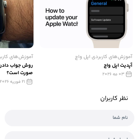
آموزش‌های کاربردی اپل واچ
آموزش‌های کاربر
آپدیت اپل واچ
روش جواب دادن پ
صورت است؟
03 مه 2026
21 فوریه 2026
نظر کاربران