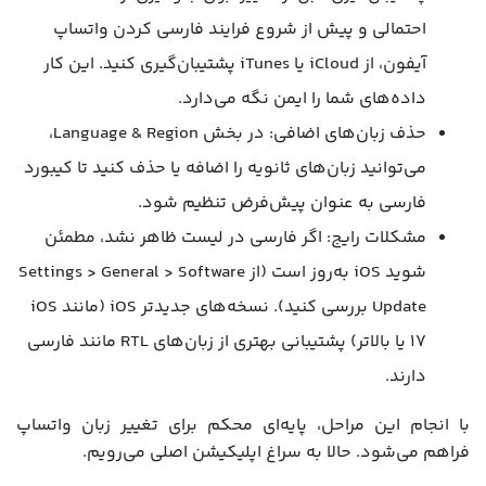
احتمالی و پیش از شروع فرایند فارسی کردن واتساپ
آیفون، از iCloud یا iTunes پشتیبان‌گیری کنید. این کار
داده‌های شما را ایمن نگه می‌دارد.
حذف زبان‌های اضافی: در بخش Language & Region،
می‌توانید زبان‌های ثانویه را اضافه یا حذف کنید تا کیبورد
فارسی به عنوان پیش‌فرض تنظیم شود.
مشکلات رایج: اگر فارسی در لیست ظاهر نشد، مطمئن
شوید iOS به‌روز است (از Settings > General > Software
Update بررسی کنید). نسخه‌های جدیدتر iOS (مانند iOS
17 یا بالاتر) پشتیبانی بهتری از زبان‌های RTL مانند فارسی
دارند.
با انجام این مراحل، پایه‌ای محکم برای تغییر زبان واتساپ
فراهم می‌شود. حالا به سراغ اپلیکیشن اصلی می‌رویم.