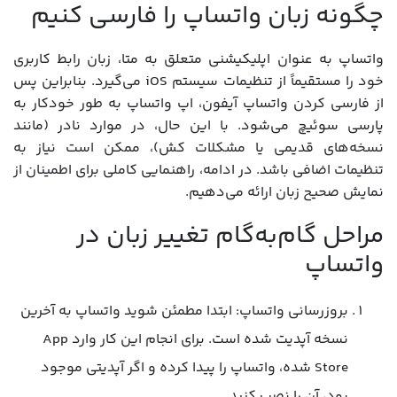
چگونه زبان واتساپ را فارسی کنیم
واتساپ به عنوان اپلیکیشنی متعلق به متا، زبان رابط کاربری
خود را مستقیماً از تنظیمات سیستم iOS می‌گیرد. بنابراین پس
از فارسی کردن واتساپ آیفون، اپ واتساپ به طور خودکار به
پارسی سوئیچ می‌شود. با این حال، در موارد نادر (مانند
نسخه‌های قدیمی یا مشکلات کش)، ممکن است نیاز به
تنظیمات اضافی باشد. در ادامه، راهنمایی کاملی برای اطمینان از
نمایش صحیح زبان ارائه می‌دهیم.
مراحل گام‌به‌گام تغییر زبان در
واتساپ
بروزرسانی واتساپ: ابتدا مطمئن شوید واتساپ به آخرین
نسخه آپدیت شده است. برای انجام این کار وارد App
Store شده، واتساپ را پیدا کرده و اگر آپدیتی موجود
بود، آن را نصب کنید.