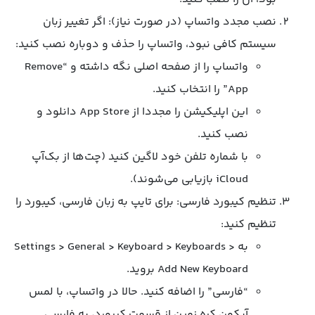
نصب مجدد واتساپ (در صورت نیاز): اگر تغییر زبان
سیستم کافی نبود، واتساپ را حذف و دوباره نصب کنید:
واتساپ را از صفحه اصلی نگه داشته و “Remove
App” را انتخاب کنید.
این اپلیکیشن را مجددا از App Store دانلود و
نصب کنید.
با شماره تلفن خود لاگین کنید (چت‌ها از بک‌آپ
iCloud بازیابی می‌شوند).
تنظیم کیبورد فارسی: برای تایپ به زبان فارسی، کیبورد را
تنظیم کنید:
به Settings > General > Keyboard > Keyboards >
Add New Keyboard بروید.
“فارسی” را اضافه کنید. حالا در واتساپ، با لمس
آیکون کره زمین از قسمت کیبورد، به فارسی