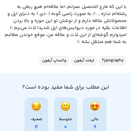
با این که فارغ التحصیل عمرانم، اما علاقه‌ام هیچ ربطی به
رشته‌ام نداره... :/ به صورت زامبی گونه ( :دی ) به دنیای اپل و
محصولاتش علاقه دارم و از نوشتن تو این حوزه و بالا بردن
اطلاعات بقیه در مورد دیوایس‌های اپل شدیدا لذت می‌برم :)
امیدوارم گوشه‌ای از این لذت و علاقه من، موقع خوندن مطالبم
به شما هم منتقل بشه :)
Typography
ترفند آیفون
واتساپ آیفون
این مطلب برای شما مفید بوده است؟
عالی
متوسط
ضعیف
4
0
9