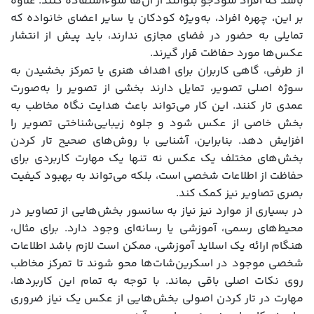
باشد که افراد سودجو بتوانند از آن‌ها سوءاستفاده کنند. علاوه
بر این، چهره افراد، به‌ویژه کودکان یا سایر اعضای خانواده که
تمایلی به حضور در فضای مجازی ندارند، باید پیش از انتشار
عکس‌ها مورد حفاظت قرار گیرند.
از طرفی، گاهی کاربران برای اهداف هنری یا تمرکز بخشیدن به
سوژه اصلی تصویر، تمایل دارند بخشی از تصویر را به‌صورت
عمدی تار کنند. این کار می‌تواند باعث هدایت نگاه مخاطب به
بخش خاصی از عکس شود و جلوه زیبایی‌شناختی تصویر را
افزایش دهد. بنابراین، آشنایی با روش‌های صحیح تار کردن
بخش‌های مختلف یک عکس نه تنها یک مهارت کاربردی برای
حفاظت از اطلاعات شخصی است، بلکه می‌تواند به بهبود کیفیت
بصری تصاویر نیز کمک کند.
در بسیاری از موارد نیز نیاز به سانسور بخش‌هایی از تصاویر در
محیط‌های رسمی، آموزشی یا رسانه‌ای وجود دارد. برای مثال،
هنگام ارائه یک اسلاید آموزشی، ممکن است لازم باشد اطلاعات
شخصی موجود در اسکرین‌شات‌ها محو شوند تا تمرکز مخاطب
روی نکات اصلی باقی بماند. با توجه به تمام این کاربردها،
مهارت در تار کردن اصولی بخش‌هایی از عکس یک نیاز ضروری