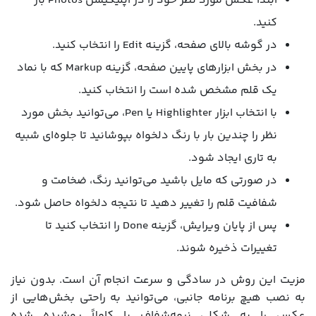
ابتدا عکس مورد نظر خود را در اپلیکیشن Photos باز
کنید.
در گوشه بالای صفحه، گزینه Edit را انتخاب کنید.
در بخش ابزارهای پایین صفحه، گزینه Markup که با نماد
یک قلم مشخص شده است را انتخاب کنید.
با انتخاب ابزار Highlighter یا Pen، می‌توانید بخش مورد
نظر را چندین بار با رنگ دلخواه بپوشانید تا جلوه‌ای شبیه
به تاری ایجاد شود.
در صورتی که مایل باشید می‌توانید رنگ، ضخامت و
شفافیت قلم را تغییر دهید تا نتیجه دلخواه حاصل شود.
پس از پایان ویرایش، گزینه Done را انتخاب کنید تا
تغییرات ذخیره شوند.
مزیت این روش در سادگی و سرعت انجام آن است. بدون نیاز
به نصب هیچ برنامه جانبی، می‌توانید به راحتی بخش‌هایی از
عکس را به شکلی نیمه‌شفاف یا کاملاً پوشیده شده