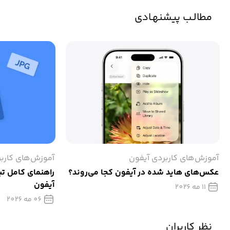
مطالـب پیشنهـادی
آموزش‌های کاربردی آیفون
آموزش‌های کارب
عکس‌های هاید شده در آیفون کجا می‌روند؟
آیفون
11 مه 2026
06 مه 2026
نظر کاربران