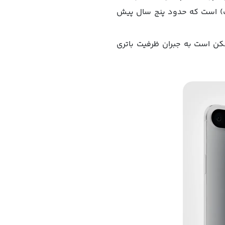
ظرفیت باتری آیفون ۱۲ و آیفون ۱۲ پرو (۲۸۱۵ میلی‌آمپر ساعت) است که حدود پنج سال پیش
، که ممکن است به جبران ظرفیت باتری