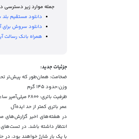
جمله موارد زیر دسترسی دا
دانلود مستقیم بلد ب
دانلود سروش برای آ
همراه بانک رسالت آی
جزئیات جدید:
ضخامت: همان‌طور که پیش‌تر تحلیلگر مین
وزن:حدود ۱۴۵ گرم
ظرفیت باتری: ۲۸۰۰ میلی‌آمپر ساعت
عمر باتری کمتر از حد ایده‌آل