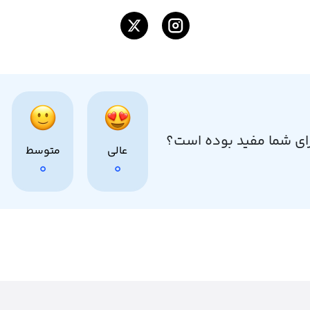
اینستاگرام
توییتر
ای شما مفید بوده است؟
عالی
متوسط
0
0