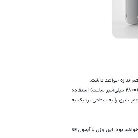
در این پست همچنین ذکر شده که احتمال دارد اپل از باتری با تراکم بالا اما با همین ظرفیت اسمی (۲۸۰۰ میلی‌آمپر ساعت) استفاده
صد افزایش یابد که ممکن است عمر باتری را به سطحی نزدیک به
نکته مثبت این است که آیفون ۱۷ ایر با وزن حدودی ۱۴۵ گرم، از سبک‌ترین آیفون‌های سال‌های اخیر خواهد بود. این وزن با آیفون SE