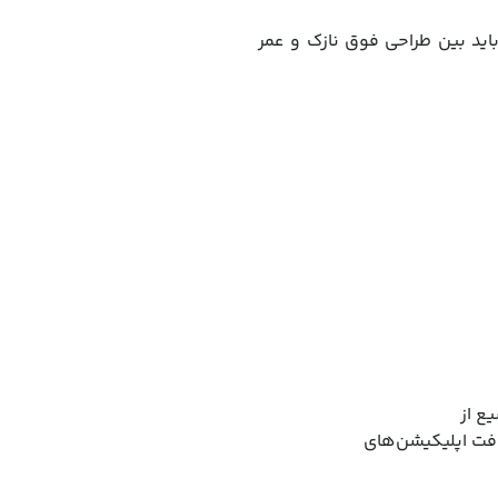
بران باید بین طراحی فوق نازک و عمر
ع از
فت اپلیکیشن‌های