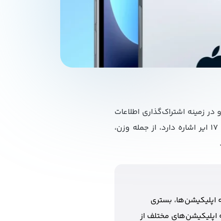
در زمینه اشتراک‌گذاری اطلاعات
زنجیره تأمین، سابقه نسبتاً قابل‌قبولی دارد. پست امروز این کاربر به چند نکته کلیدی درباره آیفون ۱۷ ایر اشاره دارد، از جمله وزن،
 اپلیکیشن‌ها، بستری
 اپلیکیشن‌های مختلف از