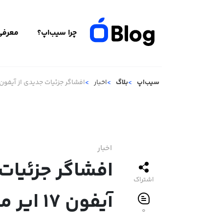
چرا سیب‌اپ؟
معرفی 
سیب‌اپ
بلاگ
اخبار
افشاگر جزئیات جدیدی از آیفون ۱۷ ایر منتشر کرد: وزن چشم‌گیر، باتری ناامیدکنند
اخبار
افشاگر جزئیات 
اشتراک
آیفون ۱۷
۰