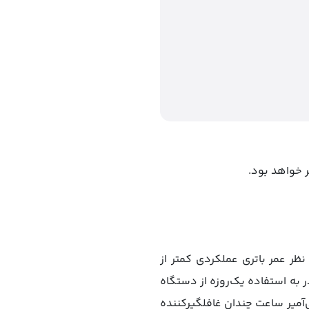
ه که نشان می‌دهند آیفون ۱۷ ایر ممکن است از نظر عمر باتری عملکردی کمتر از
شده که تنها حدود ۶۰ تا ۷۰ درصد از کاربران قادر به استفاده یک‌روزه از دستگاه
خواهند بود، در حالی که این عدد معمولاً ۸۰ تا ۹۰ درصد است. ظرفیت باتری ۲۸۰۰ میلی‌آمپر ساعت چندان غافلگیرکننده