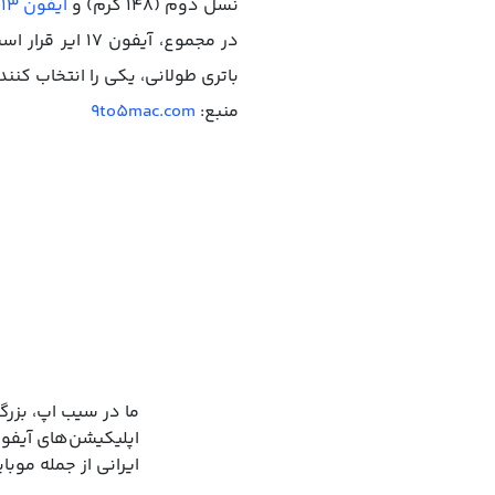
نسل دوم (۱۴۸ گرم) و
آیفون ۱۳
م
در مجموع، آیف
باتری طولانی، یکی را انتخاب کنند.
منبع:
9to5mac.com
ما در سیب ‌اپ، بزرگ
اپلیکیشن‌های آیفو
ایرانی از جمله موبا