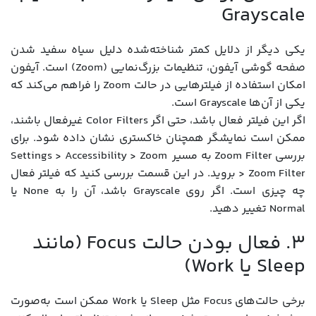
Grayscale
یکی دیگر از دلایل کمتر شناخته‌شده‌ دلیل سیاه سفید شدن
صفحه گوشی آیفون، تنظیمات بزرگ‌نمایی (Zoom) است. آیفون
امکان استفاده از فیلترهایی در حالت Zoom را فراهم می‌کند که
یکی از آن‌ها Grayscale است.
اگر این فیلتر فعال باشد، حتی اگر Color Filters غیرفعال باشند،
ممکن است نمایشگر همچنان خاکستری نشان داده شود. برای
بررسی Zoom Filter به مسیر Settings > Accessibility > Zoom
> Zoom Filter بروید. در این قسمت بررسی کنید که فیلتر فعال
چه چیزی است. اگر روی Grayscale باشد، آن را به None یا
Normal تغییر دهید.
۳. فعال بودن حالت Focus (مانند
Sleep یا Work)
برخی حالت‌های Focus مثل Sleep یا Work ممکن است به‌صورت