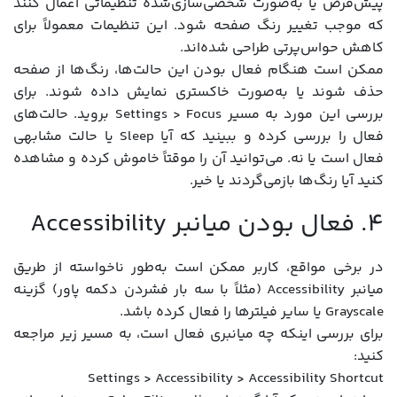
پیش‌فرض یا به‌صورت شخصی‌سازی‌شده تنظیماتی اعمال کنند
که موجب تغییر رنگ صفحه شود. این تنظیمات معمولاً برای
کاهش حواس‌پرتی طراحی شده‌اند.
ممکن است هنگام فعال بودن این حالت‌ها، رنگ‌ها از صفحه
حذف شوند یا به‌صورت خاکستری نمایش داده شوند. برای
بررسی این مورد به مسیر Settings > Focus بروید. حالت‌های
فعال را بررسی کرده و ببینید که آیا Sleep یا حالت مشابهی
فعال است یا نه. می‌توانید آن را موقتاً خاموش کرده و مشاهده
کنید آیا رنگ‌ها بازمی‌گردند یا خیر.
۴. فعال بودن میانبر Accessibility
در برخی مواقع، کاربر ممکن است به‌طور ناخواسته از طریق
میانبر Accessibility (مثلاً با سه بار فشردن دکمه پاور) گزینه‌
Grayscale یا سایر فیلترها را فعال کرده باشد.
برای بررسی اینکه چه میانبری فعال است، به مسیر زیر مراجعه
کنید:
Settings > Accessibility > Accessibility Shortcut