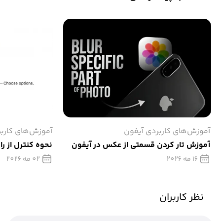
آموزش‌های کاربردی آیفون
آموزش‌های کارب
آموزش تار كردن قسمتی از عکس در آیفون
نحوه کنترل از را
16 مه 2026
02 مه 2026
نظر کاربران