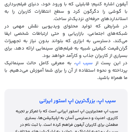
آیفون اشاره کنیم؛ قابلیتی که با ورود خود، دنیای فیلم‌برداری
با گوشی را دگرگون کرد و سطح انتظارات کاربران را به
استانداردهای حرفه‌ای نزدیک‌تر ساخت.
در شرایطی که تولید محتوای ویدیویی نقش مهمی در
شبکه‌های اجتماعی، بازاریابی و حتی ارتباطات شخصی ایفا
می‌کند، دسترسی به ابزاری که بتواند بدون نیاز به تجهیزات
گران‌قیمت کیفیتی شبیه به فیلم‌های سینمایی ارائه دهد، برای
بسیاری از کاربران جذاب و کارآمد خواهد بود.
در این پست از
سیب اپ
، به معرفی کامل حالت سینماتیک
پرداخته و نحوه استفاده از آن را برای شما آموزش می‌دهیم. با
ما همراه باشید.
سیب اپ، بزرگ‌ترین اپ استور ایرانی
سیب اپ معتبرترین اپ استور ایرانی است که با تمرکز بر تجربه
کاربری، امنیت و دسترسی آسان به اپلیکیشن‌ها، بستری
مطمئن برای کاربران آیفون فراهم کرده است. با ثبت نام در
سیب اپ و تهیه اشتراک می‌توانید به اپلیکیشن‌های مختلف از