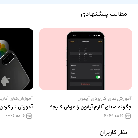
مطالـب پیشنهـادی
آموزش‌های کاربردی آیفون
آموزش‌های کارب
چگونه صدای آلارم آیفون را عوض کنیم؟
آموزش تار كردن
16 مه 2026
16 مه 2026
نظر کاربران