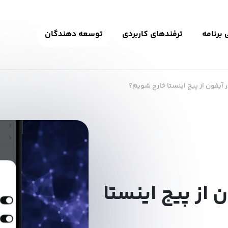
برنامه
ترفندهای کاربردی
توسعه دهندگان
 آیفون از پیج اینستا خارج شویم؟
 از پیج اینستا