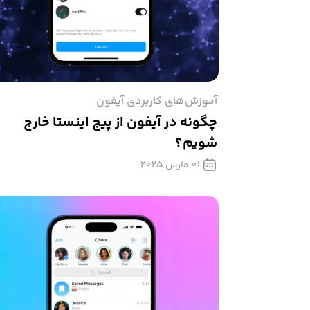
آموزش‌های کاربردی آیفون
چگونه در آیفون از پیج اینستا خارج
شویم؟
01 مارس 2025