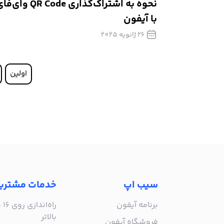
نحوه به اشتراک‌گذاری QR Code وای
با آیفون
26 ژانویه 2025
اولین
سیب اپ
خدمات مشتری
برنامه آیفون
بالاتر
فروشگاه آیفون