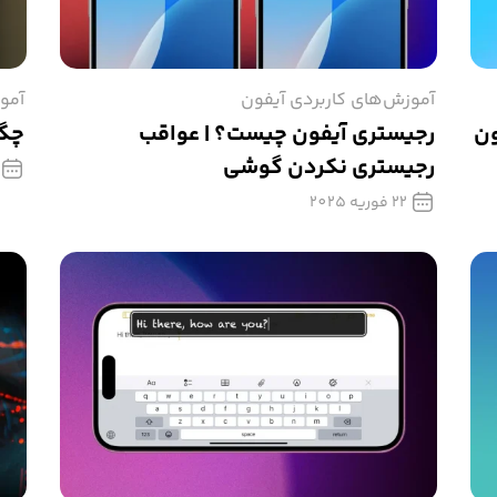
آموزش‌های کاربردی آیفون
آمو
ون
رجیستری آیفون چیست؟ | عواقب
چگو
رجیستری نکردن گوشی
22 فوریه 2025