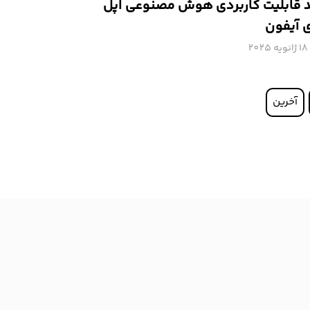
 قابلیت کاربردی هوش مصنوعی اپل
 آیفون
18 ژانویه 2025
آخرین