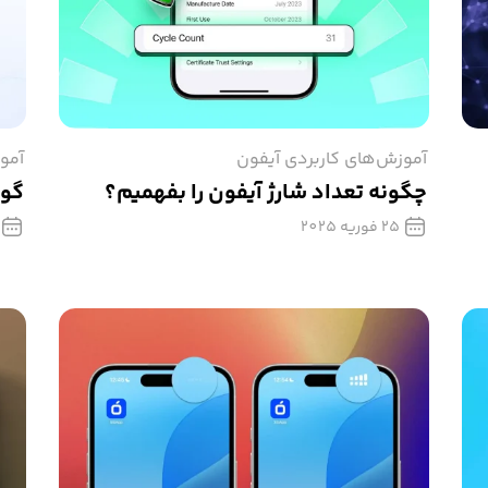
آموزش‌های کاربردی آیفون
آمو
چگونه تعداد شارژ آیفون را بفهمیم؟
گوگ
25 فوریه 2025