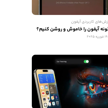
زش‌های کاربردی آیفون
نه آیفون را خاموش و روشن کنیم؟
19 فوریه 2025