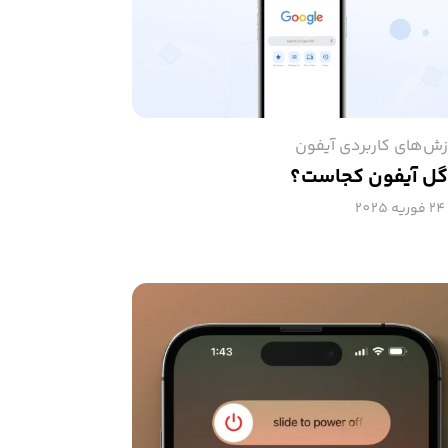
زش‌های کاربردی آیفون
ل آیفون کجاست؟
24 فوریه 2025