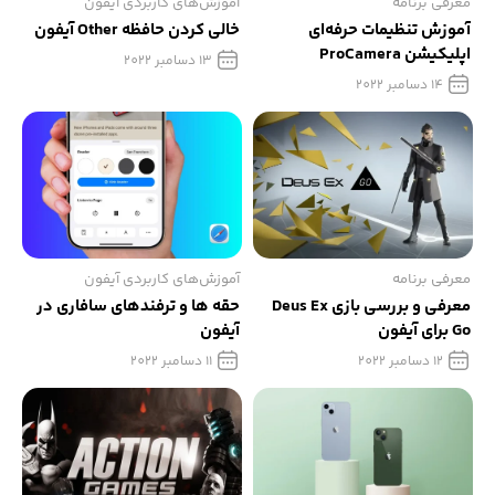
معرفی برنامه
آموزش‌های کاربردی آیفون
آموزش تنظیمات حرفه‌ای
خالی کردن حافظه Other آیفون
اپلیکیشن ProCamera
13 دسامبر 2022
14 دسامبر 2022
معرفی برنامه
آموزش‌های کاربردی آیفون
معرفی و بررسی بازی Deus Ex
حقه ها و ترفندهای سافاری در
Go برای آیفون
آیفون
12 دسامبر 2022
11 دسامبر 2022