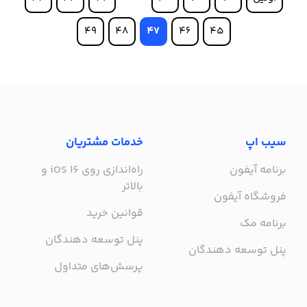
49
48
47
46
45
سیب اپ
خدمات مشتریان
برنامه آیفون
راه‌اندازی روی iOS 16 و
بالاتر
فروشگاه آیفون
قوانین خرید
برنامه مک
پنل توسعه دهندگان
پنل توسعه دهندگان
پرسش‌های متداول