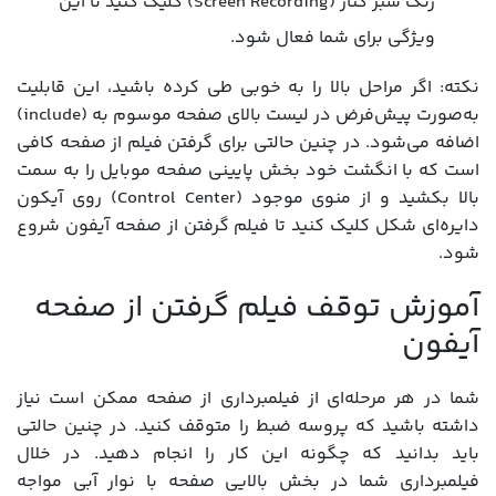
رنگ سبز کنار (Screen Recording) کلیک کنید تا این
ویژگی برای شما فعال شود.
نکته: اگر مراحل بالا را به خوبی طی کرده باشید، این قابلیت
به‌صورت پیش‌فرض در لیست بالای صفحه موسوم به (include)
اضافه می‌شود. در چنین حالتی برای گرفتن فیلم از صفحه کافی
است که با انگشت خود بخش پایینی صفحه موبایل را به سمت
بالا بکشید و از منوی موجود (Control Center) روی آیکون
دایره‌ای شکل کلیک کنید تا فیلم گرفتن از صفحه آیفون شروع
شود.
آموزش توقف فیلم گرفتن از صفحه
آیفون
شما در هر مرحله‌ای از فیلمبرداری از صفحه ممکن است نیاز
داشته باشید که پروسه ضبط را متوقف کنید. در چنین حالتی
باید بدانید که چگونه این کار را انجام دهید. در خلال
فیلمبرداری شما در بخش بالایی صفحه با نوار آبی مواجه