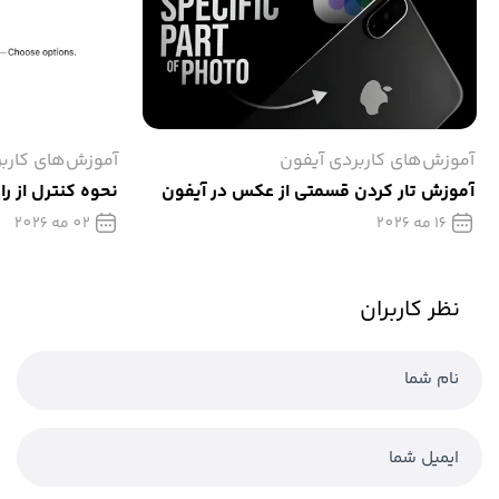
آموزش‌های کاربردی آیفون
آموزش‌های کارب
آموزش تار كردن قسمتی از عکس در آیفون
نحوه کنترل از را
16 مه 2026
02 مه 2026
نظر کاربران