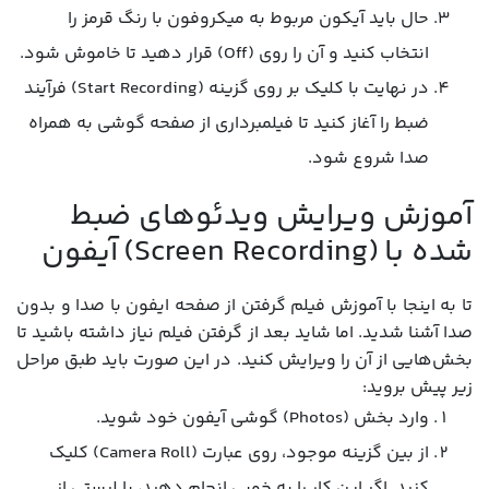
حال باید آیکون مربوط به میکروفون با رنگ قرمز را
انتخاب کنید و آن را روی (Off) قرار دهید تا خاموش شود.
در نهایت با کلیک بر روی گزینه (Start Recording) فرآیند
ضبط را آغاز کنید تا فیلمبرداری از صفحه گوشی به همراه
صدا شروع شود.
آموزش ویرایش ویدئوهای ضبط
شده با (Screen Recording) آیفون
تا به اینجا با آموزش فیلم گرفتن از صفحه ایفون با صدا و بدون
صدا آشنا شدید. اما شاید بعد از گرفتن فیلم نیاز داشته باشید تا
بخش‌هایی از آن را ویرایش کنید. در این صورت باید طبق مراحل
زیر پیش بروید:
وارد بخش (Photos) گوشی آیفون خود شوید.
از بین گزینه موجود، روی عبارت (Camera Roll) کلیک
کنید. اگر این کار را به خوبی انجام دهید، با لیستی از