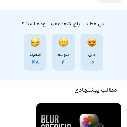
این مطلب برای شما مفید بوده است؟
عالی
متوسط
ضعیف
48
3
10
مطالـب پیشنهـادی