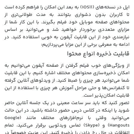
اپل در نسخه‌های (iOS11) به بعد این امکان را فراهم کرده است
تا کاربران بدون دشواری بتوانند به مدت طولانی‌تری از
محتواهای صفحه موبایل خود فیلم بگیرند. با این کار شما از
مزایای متعددی برخوردار خواهید شد و می‌توانید بر اساس
نیازمندی خود از این قابلیت آیفون به خوبی استفاده کنید. در
ادامه به معرفی برخی از این مزایا می‌پردازیم:
قابلیت ذخیره انواع محتوا
از ویژگی‌های خوب فیلم گرفتن از صفحه آیفون می‌توانیم به
امکان ذخیره‌سازی محتواهای مختلف اشاره کنیم. با این قابلیت
شما می‌توانید هر چیزی را ضبط کنید. از ویدئوهای آنلاین گرفته
تا کنفرانس‌ها و حتی مراحل آموزش هر چیزی با استفاده از این
قابلیت امکان‌پذیر است.
تصور کنید که باید سر ساعت معینی در یک جلسه آنلاین حاضر
شوید یا اینکه در کلاس درس حضور داشته باشید. در این حالت
می‌توانید وقتی با نرم‌افزارهای مختلف مانند (Google
Hangouts) و (Skype) تماس ویدئویی برقرار می‌کنید، تمام
اتفاقات در حال رخ دادن را ذخیره کنید. این مزیت خصوصاً در