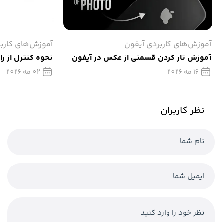
آموزش‌های کاربردی آیفون
آموزش‌های کارب
آموزش تار كردن قسمتی از عکس در آیفون
نحوه کنترل از را
16 مه 2026
02 مه 2026
نظر کاربران