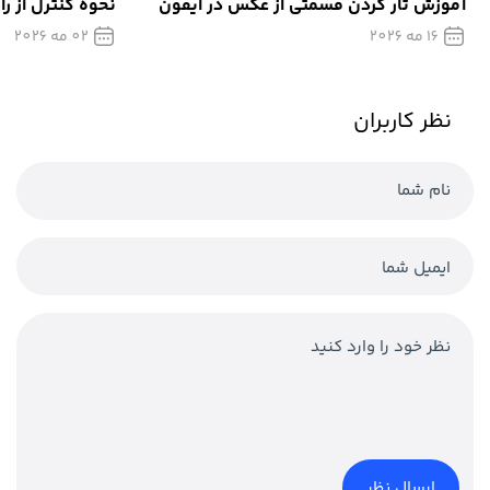
آموزش تار كردن قسمتی از عکس در آیفون
نحوه کنترل از را
16 مه 2026
02 مه 2026
نظر کاربران